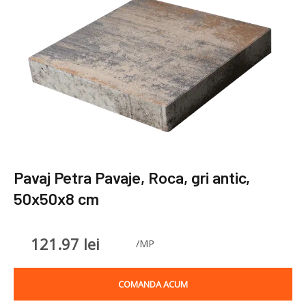
Pavaj Petra Pavaje, Roca, gri antic,
50x50x8 cm
121.97
lei
/MP
COMANDA ACUM