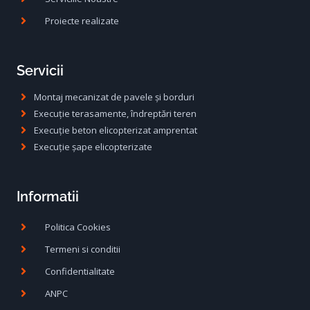
Proiecte realizate
Servicii
Montaj mecanizat de pavele și borduri
Execuție terasamente, îndreptări teren
Execuție beton elicopterizat amprentat
Execuție șape elicopterizate
Informatii
Politica Cookies
Termeni si conditii
Confidentialitate
ANPC