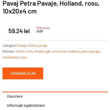
Pavaj Petra Pavaje, Holland, rosu,
10x20x4 cm
TVA inclus
59.24
lei
/MP
Categorii
Pavaje
,
Petra pavaje
Etichete
10x20
,
4 cm
,
dreptunghi
,
economic
,
holland
,
petra pavaje
,
rezidential
,
rosu
COMANDĂ ACUM
Descriere
Informații suplimentare