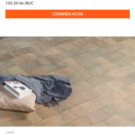
103.50 lei /BUC
COMANDA ACUM
Leier