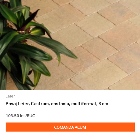
Leier
Pavaj Leier, Castrum, castaniu, multiformat, 6 cm
103.50 lei /BUC
COMANDA ACUM