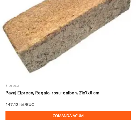
Elpreco
Pavaj Elpreco, Regalo, rosu-galben, 21x7x6 cm
147.12 lei /BUC
COMANDA ACUM