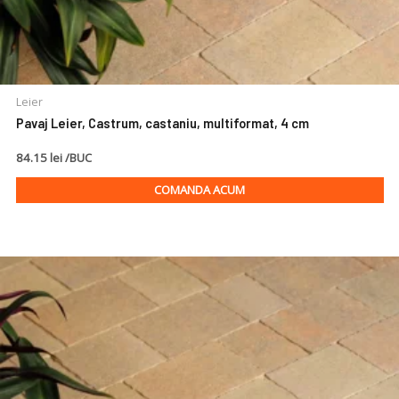
Leier
Pavaj Leier, Castrum, castaniu, multiformat, 4 cm
84.15 lei /BUC
COMANDA ACUM