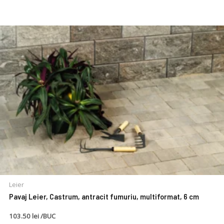
Leier
Pavaj Leier, Castrum, antracit fumuriu, multiformat, 6 cm
103.50 lei /BUC