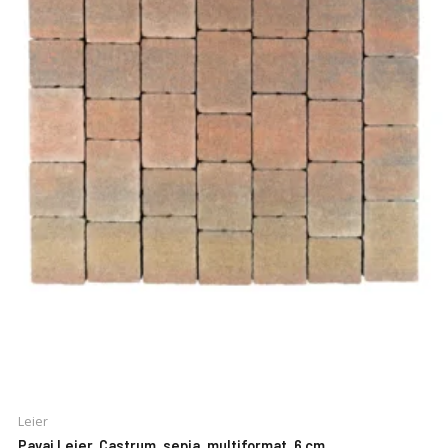
Leier
Pavaj Leier, Castrum, sepia, multiformat, 6 cm