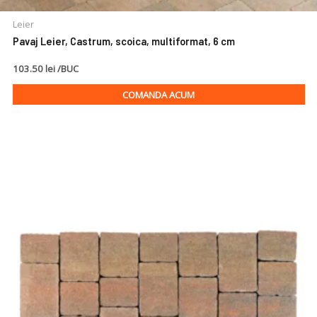
Leier
Pavaj Leier, Castrum, scoica, multiformat, 6 cm
103.50 lei /BUC
COMANDA ACUM