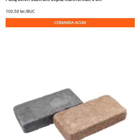
103.50 lei /BUC
COMANDA ACUM