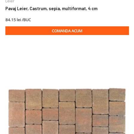
Leier
Pavaj Leier, Castrum, sepia, multiformat, 4 cm
84.15 lei /BUC
COMANDA ACUM