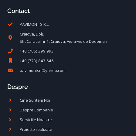
Contact
PAVIMONT S.R.L
Craiova, Dolj,
Str. Caracal nr.1, Craiova, Vis-a-vis de Dedeman
+40 (785) 399 993
+40 (773) 843 646
pavimontsrl@yahoo.com
Despre
Cine Suntem Noi
Despre Companie
Serviciile Noastre
Proiecte realizate