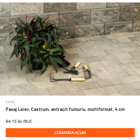
Leier
Pavaj Leier, Castrum, antracit fumuriu, multiformat, 4 cm
84.15 lei /BUC
COMANDA ACUM