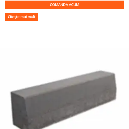
COMANDA ACUM
Citește mai mult