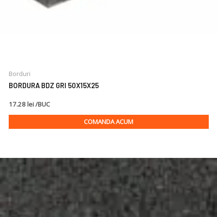
Borduri
BORDURA BDZ GRI 50X15X25
17.28 lei /BUC
COMANDA ACUM