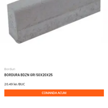
Borduri
BORDURA BDZN GRI 50X20X25
20.49 lei /BUC
COMANDA ACUM