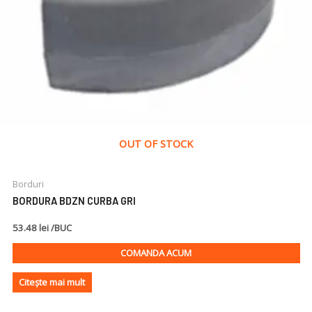
OUT OF STOCK
Borduri
BORDURA BDZN CURBA GRI
53.48 lei /BUC
COMANDA ACUM
Citește mai mult