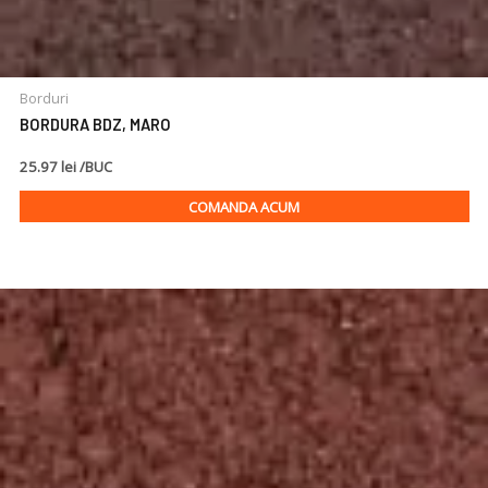
Borduri
BORDURA BDZ, MARO
25.97 lei /BUC
COMANDA ACUM