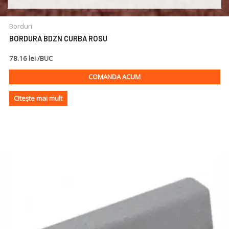
Borduri
BORDURA BDZN CURBA ROSU
78.16 lei /BUC
COMANDA ACUM
Citește mai mult