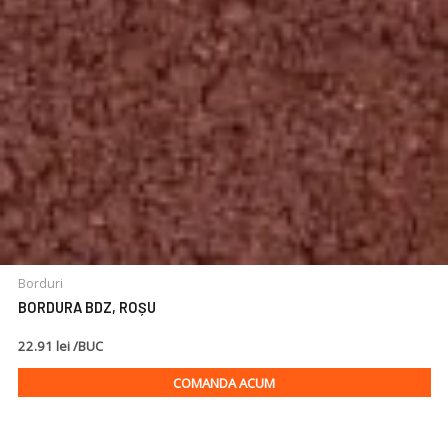
Borduri
BORDURA BDZ, ROȘU
22.91 lei /BUC
COMANDA ACUM