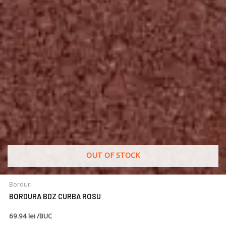
OUT OF STOCK
Borduri
BORDURA BDZ CURBA ROSU
69.94 lei /BUC