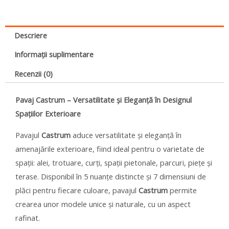
Descriere
Informații suplimentare
Recenzii (0)
Pavaj Castrum – Versatilitate și Eleganță în Designul
Spațiilor Exterioare
Pavajul
Castrum
aduce versatilitate și eleganță în
amenajările exterioare, fiind ideal pentru o varietate de
spații: alei, trotuare, curți, spații pietonale, parcuri, piețe și
terase. Disponibil în 5 nuanțe distincte și 7 dimensiuni de
plăci pentru fiecare culoare, pavajul
Castrum
permite
crearea unor modele unice și naturale, cu un aspect
rafinat.