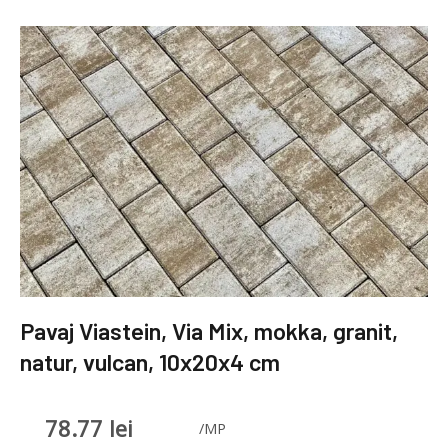
Pavaj Viastein, Via Mix, mokka, granit,
natur, vulcan, 10x20x4 cm
78.77
lei
/MP