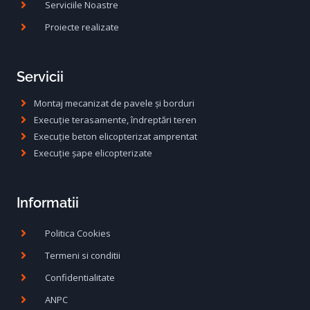
Serviciile Noastre
Proiecte realizate
Servicii
Montaj mecanizat de pavele și borduri
Execuție terasamente, îndreptări teren
Execuție beton elicopterizat amprentat
Execuție șape elicopterizate
Informatii
Politica Cookies
Termeni si conditii
Confidentialitate
ANPC