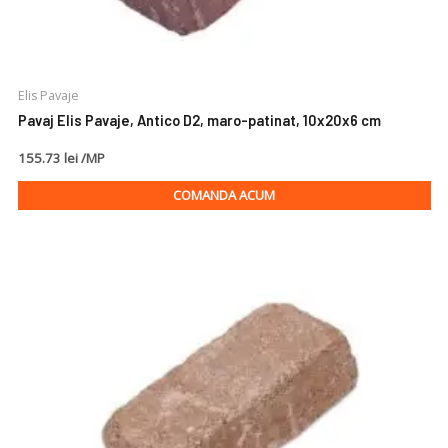
Elis Pavaje
Pavaj Elis Pavaje, Antico D2, maro-patinat, 10x20x6 cm
155.73 lei /MP
COMANDA ACUM