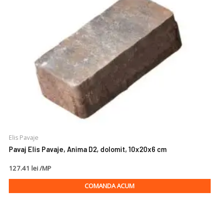
Elis Pavaje
Pavaj Elis Pavaje, Anima D2, dolomit, 10x20x6 cm
127.41 lei /MP
COMANDA ACUM