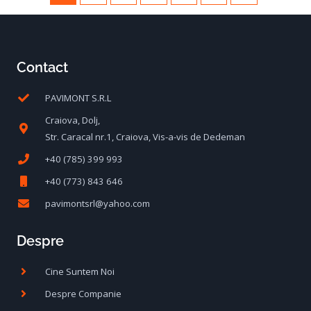
Contact
PAVIMONT S.R.L
Craiova, Dolj,
Str. Caracal nr.1, Craiova, Vis-a-vis de Dedeman
+40 (785) 399 993
+40 (773) 843 646
pavimontsrl@yahoo.com
Despre
Cine Suntem Noi
Despre Companie