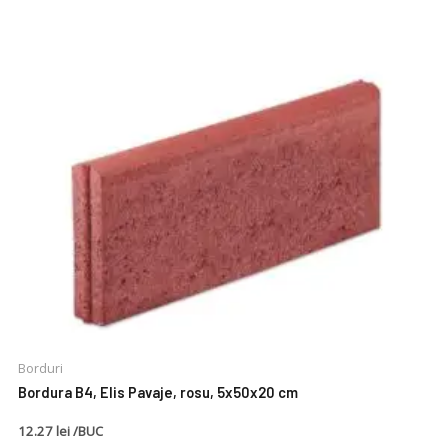
Borduri
Bordura B4, Elis Pavaje, rosu, 5x50x20 cm
12.27 lei /BUC