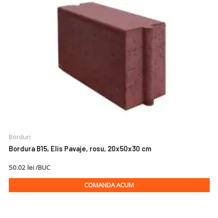
Borduri
Bordura B15, Elis Pavaje, rosu, 20x50x30 cm
50.02 lei /BUC
COMANDA ACUM