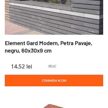
Element Gard Modern, Petra Pavaje,
negru, 60x30x9 cm
14.52
lei
/BUC
COMANDA ACUM