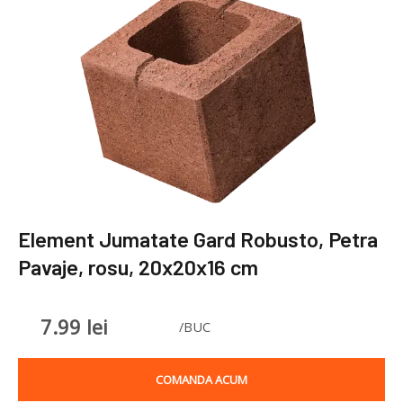
Element Jumatate Gard Robusto, Petra
Pavaje, rosu, 20x20x16 cm
7.99
lei
/BUC
COMANDA ACUM