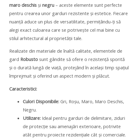
maro deschis
și
negru
– aceste elemente sunt perfecte
pentru crearea unor garduri rezistente și estetice. Fiecare
nuanță aduce un plus de versatilitate, permițându-ți să
alegi exact culoarea care se potrivește cel mai bine cu
stilul arhitectural al proprietății tale.
Realizate din materiale de înaltă calitate, elementele de
gard
Robusto
sunt gândite să ofere o rezistență sporită
și o durată lungă de viață, protejând în același timp spațiul
împrejmuit și oferind un aspect modern și plăcut.
Caracteristici:
Culori Disponibile:
Gri, Roșu, Maro, Maro Deschis,
Negru.
Utilizare:
Ideal pentru garduri de delimitare, ziduri
de protecție sau amenajări exterioare, potrivite
atât pentru proiecte rezidențiale cât și comerciale.