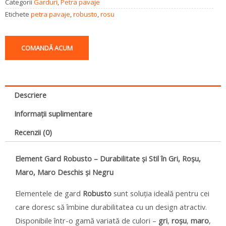
Categorii
Garduri
,
Petra pavaje
Etichete
petra pavaje
,
robusto
,
rosu
COMANDĂ ACUM
Descriere
Informații suplimentare
Recenzii (0)
Element Gard Robusto – Durabilitate și Stil în Gri, Roșu,
Maro, Maro Deschis și Negru
Elementele de gard
Robusto
sunt soluția ideală pentru cei
care doresc să îmbine durabilitatea cu un design atractiv.
Disponibile într-o gamă variată de culori –
gri
,
roșu
,
maro
,