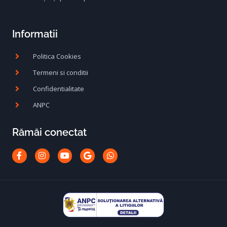
Informatii
Politica Cookies
Termeni si conditii
Confidentialitate
ANPC
Rămâi conectat
Facebook-
Instagram
Youtube
Google
Whatsapp
f