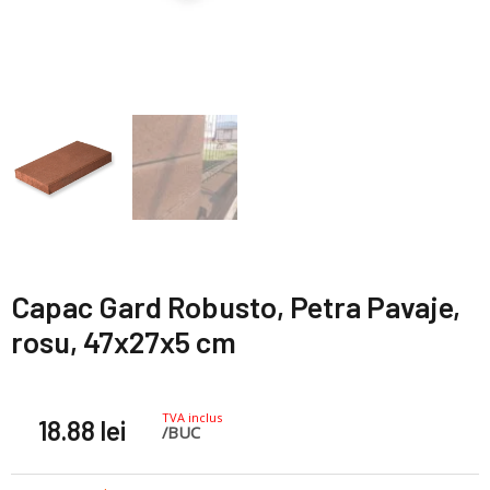
Capac Gard Robusto, Petra Pavaje,
rosu, 47x27x5 cm
TVA inclus
18.88
lei
/BUC