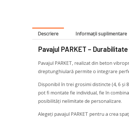
Descriere
Informații suplimentare
Pavajul PARKET – Durabilitate 
Pavajul PARKET, realizat din beton vibropre
dreptunghiulară permite o integrare perfectă
Disponibil în trei grosimi distincte (4, 6 ș
pot fi montate fie individual, fie în combin
posibilități nelimitate de personalizare.
Alegeți pavajul PARKET pentru a crea spații 