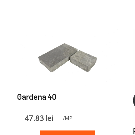
Gardena 40
47.83
lei
/MP