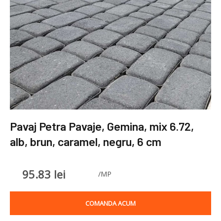
Pavaj Petra Pavaje, Gemina, mix 6.72,
alb, brun, caramel, negru, 6 cm
95.83
lei
/MP
COMANDA ACUM