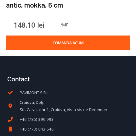
antic, mokka, 6 cm
148.10
lei
/MP
COMANDA ACUM
Contact
PAVIMONT S.R.L
Craiova, Dolj,
Str. Caracal nr.1, Craiova, Vis-a-vis de Dedeman
+40 (785) 399 993
+40 (773) 843 646