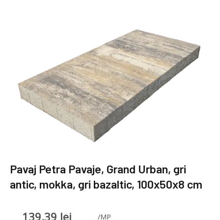
Pavaj Petra Pavaje, Grand Urban, gri
antic, mokka, gri bazaltic, 100x50x8 cm
139.39
lei
/MP