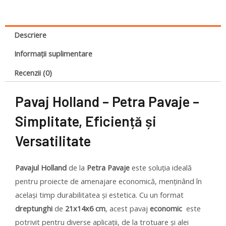
Descriere
Informații suplimentare
Recenzii (0)
Pavaj Holland – Petra Pavaje –
Simplitate, Eficiență și
Versatilitate
Pavajul Holland
de la
Petra Pavaje
este soluția ideală
pentru proiecte de amenajare economică, menținând în
același timp durabilitatea și estetica. Cu un format
dreptunghi
de
21x14x6 cm
, acest pavaj
economic
este
potrivit pentru diverse aplicații, de la trotuare și alei