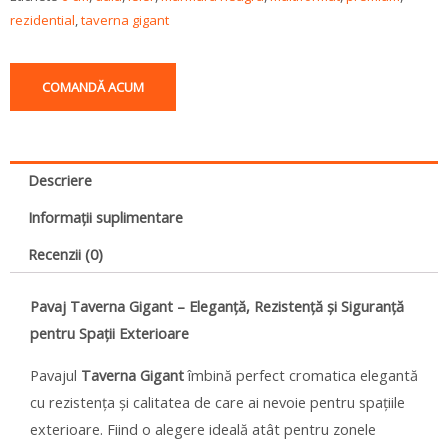
rezidential
,
taverna gigant
COMANDĂ ACUM
Descriere
Informații suplimentare
Recenzii (0)
Pavaj Taverna Gigant – Eleganță, Rezistență și Siguranță
pentru Spații Exterioare
Pavajul
Taverna Gigant
îmbină perfect cromatica elegantă
cu rezistența și calitatea de care ai nevoie pentru spațiile
exterioare. Fiind o alegere ideală atât pentru zonele