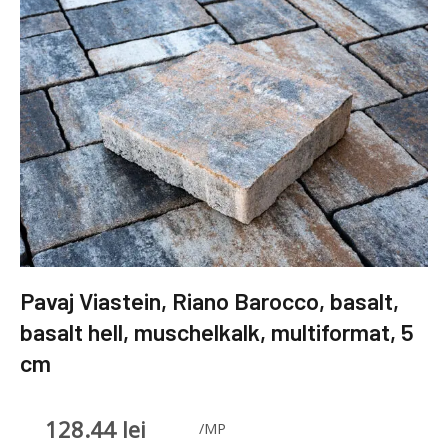
Pavaj Viastein, Riano Barocco, basalt,
basalt hell, muschelkalk, multiformat, 5
cm
128.44
lei
/MP