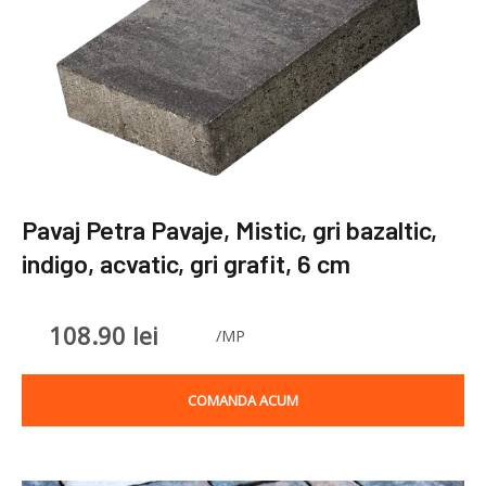
Pavaj Petra Pavaje, Mistic, gri bazaltic,
indigo, acvatic, gri grafit, 6 cm
108.90
lei
/MP
COMANDA ACUM