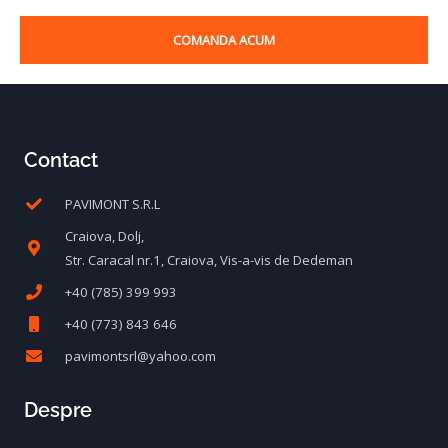
COMANDA ACUM
Contact
PAVIMONT S.R.L
Craiova, Dolj,
Str. Caracal nr.1, Craiova, Vis-a-vis de Dedeman
+40 (785) 399 993
+40 (773) 843 646
pavimontsrl@yahoo.com
Despre