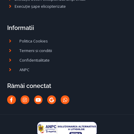
Execuție șape elicopterizate
Informatii
Politica Cookies
Termeni si conditii
Confidentialitate
ANPC
Rămâi conectat
Facebook-
Instagram
Youtube
Google
Whatsapp
f