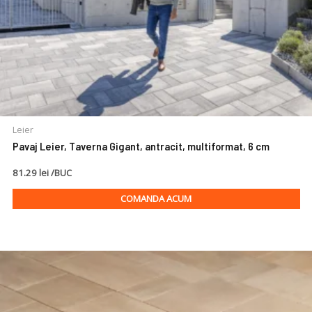
Leier
Pavaj Leier, Taverna Gigant, antracit, multiformat, 6 cm
81.29 lei /BUC
COMANDA ACUM