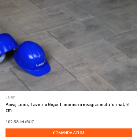
Leier
Pavaj Leier, Taverna Gigant, marmura neagra, multiformat, 6
cm
102.98 lei /BUC
COMANDA ACUM