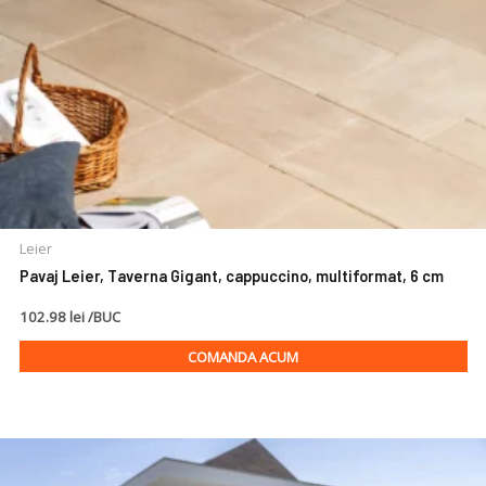
Leier
Pavaj Leier, Taverna Gigant, cappuccino, multiformat, 6 cm
102.98 lei /BUC
COMANDA ACUM