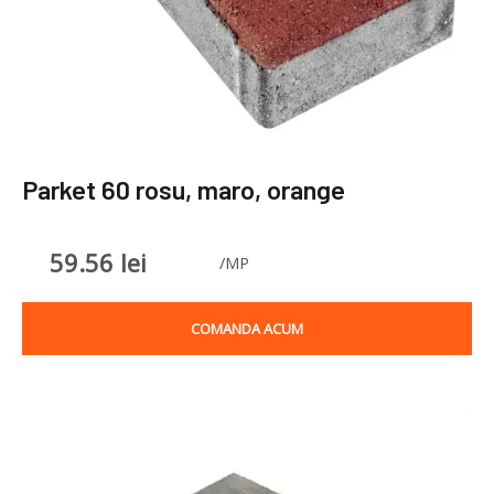
Parket 60 rosu, maro, orange
59.56
lei
/MP
COMANDA ACUM