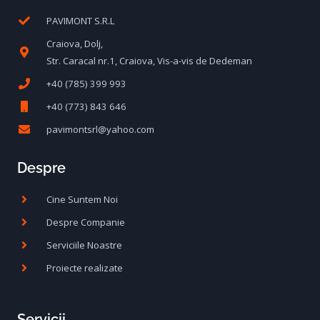
PAVIMONT S.R.L
Craiova, Dolj,
Str. Caracal nr.1, Craiova, Vis-a-vis de Dedeman
+40 (785) 399 993
+40 (773) 843 646
pavimontsrl@yahoo.com
Despre
Cine Suntem Noi
Despre Companie
Serviciile Noastre
Proiecte realizate
Servicii