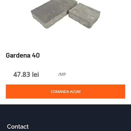
Gardena 40
47.83
lei
/MP
COMANDA ACUM
Contact