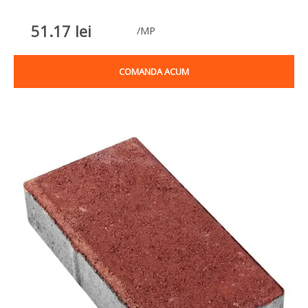
51.17
lei
/MP
COMANDA ACUM