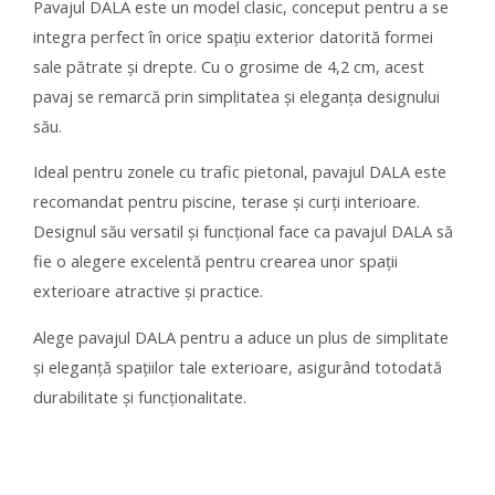
Pavajul DALA este un model clasic, conceput pentru a se
integra perfect în orice spațiu exterior datorită formei
sale pătrate și drepte. Cu o grosime de 4,2 cm, acest
pavaj se remarcă prin simplitatea și eleganța designului
său.
Ideal pentru zonele cu trafic pietonal, pavajul DALA este
recomandat pentru piscine, terase și curți interioare.
Designul său versatil și funcțional face ca pavajul DALA să
fie o alegere excelentă pentru crearea unor spații
exterioare atractive și practice.
Alege pavajul DALA pentru a aduce un plus de simplitate
și eleganță spațiilor tale exterioare, asigurând totodată
durabilitate și funcționalitate.