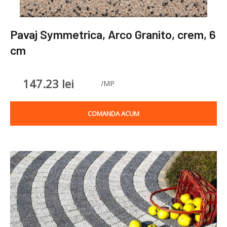
Pavaj Symmetrica, Arco Granito, crem, 6
cm
147.23
lei
/MP
COMANDA ACUM