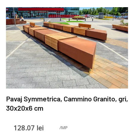
Pavaj Symmetrica, Cammino Granito, gri,
30x20x6 cm
128.07
lei
/MP