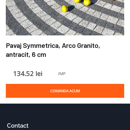
Pavaj Symmetrica, Arco Granito,
antracit, 6 cm
134.52
lei
/MP
COMANDA ACUM
Contact