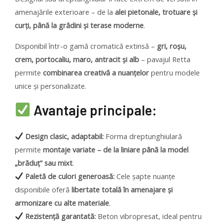
amenajările exterioare – de la
alei pietonale, trotuare și
curți, până la grădini și terase moderne
.
Disponibil într-o gamă cromatică extinsă –
gri, roșu,
crem, portocaliu, maro, antracit și alb
– pavajul Retta
permite
combinarea creativă a nuanțelor
pentru modele
unice și personalizate.
Avantaje principale:
Design clasic, adaptabil:
Forma dreptunghiulară
permite
montaje variate – de la liniare până la model
„brăduț” sau mixt
.
Paletă de culori generoasă:
Cele șapte nuanțe
disponibile oferă
libertate totală în amenajare și
armonizare cu alte materiale
.
Rezistență garantată:
Beton vibropresat, ideal pentru