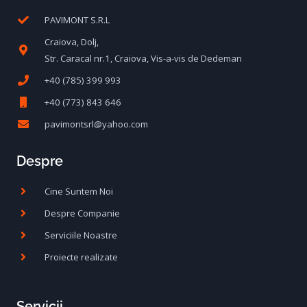
PAVIMONT S.R.L
Craiova, Dolj,
Str. Caracal nr.1, Craiova, Vis-a-vis de Dedeman
+40 (785) 399 993
+40 (773) 843 646
pavimontsrl@yahoo.com
Despre
Cine Suntem Noi
Despre Companie
Serviciile Noastre
Proiecte realizate
Servicii