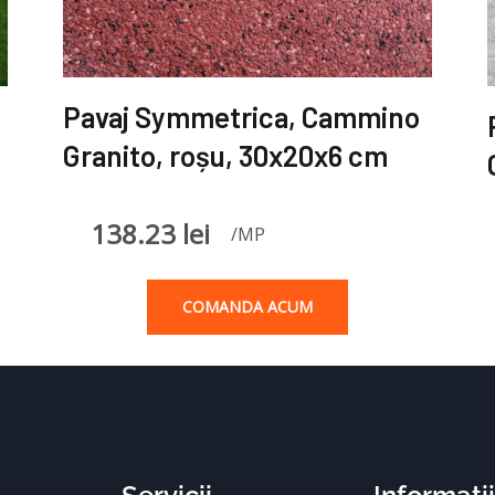
Pavaj Symmetrica, Cammino
Granito, roșu, 30x20x6 cm
138.23
lei
/MP
COMANDA ACUM