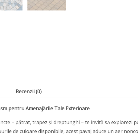
Recenzii (0)
ism pentru Amenajările Tale Exterioare
tincte – pătrat, trapez și dreptunghi – te invită să explorezi p
xurile de culoare disponibile, acest pavaj aduce un aer nonco