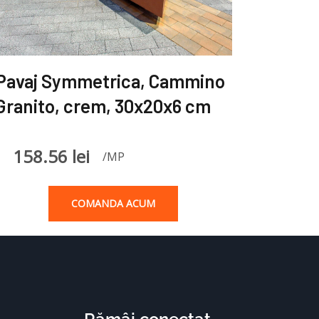
Pavaj Symmetrica, Cammino
Granito, crem, 30x20x6 cm
158.56
lei
/MP
COMANDA ACUM