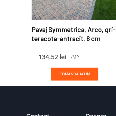
Pavaj Symmetrica, Arco, gri-
teracota-antracit, 6 cm
134.52
lei
/MP
COMANDA ACUM