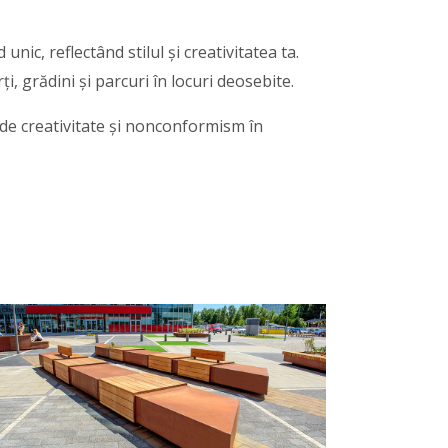
nic, reflectând stilul și creativitatea ta.
, grădini și parcuri în locuri deosebite.
s de creativitate și nonconformism în