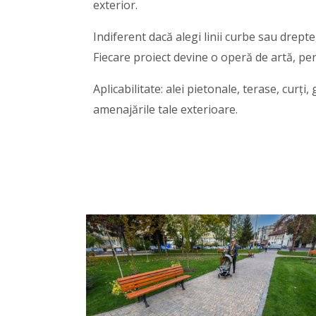
exterior.
Indiferent dacă alegi linii curbe sau drepte,
Fiecare proiect devine o operă de artă, per
Aplicabilitate: alei pietonale, terase, curț
amenajările tale exterioare.