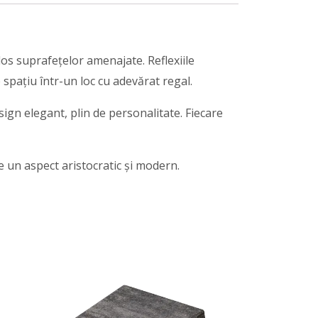
s suprafețelor amenajate. Reflexiile
 spațiu într-un loc cu adevărat regal.
ign elegant, plin de personalitate. Fiecare
e un aspect aristocratic și modern.