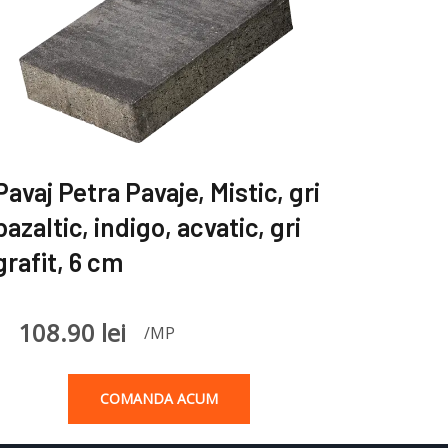
Pavaj Petra Pavaje, Mistic, gri
bazaltic, indigo, acvatic, gri
grafit, 6 cm
108.90
lei
/MP
COMANDA ACUM