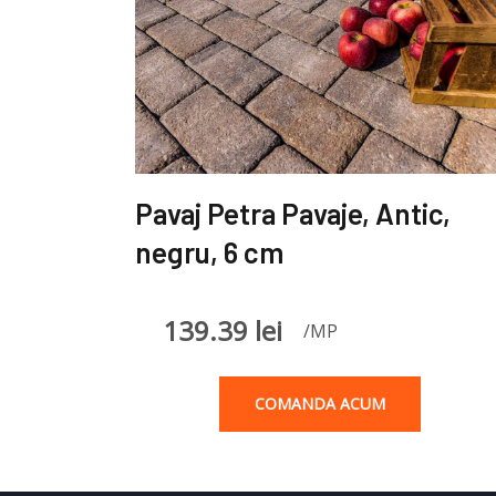
Pavaj Petra Pavaje, Antic,
negru, 6 cm
139.39
lei
/MP
COMANDA ACUM