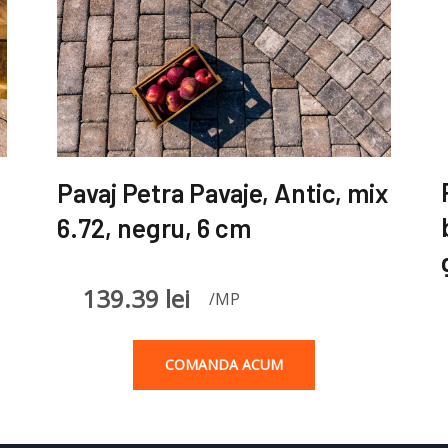
Pavaj Petra Pavaje, Antic, mix
6.72, negru, 6 cm
139.39
lei
/MP
COMANDA ACUM