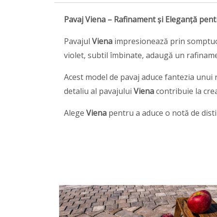
Pavaj Viena – Rafinament și Eleganță pentru
Pavajul
Viena
impresionează prin somptuozi
violet, subtil îmbinate, adaugă un rafiname
Acest model de pavaj aduce fantezia unui r
detaliu al pavajului
Viena
contribuie la crea
Alege
Viena
pentru a aduce o notă de distin