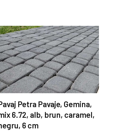
Pavaj Petra Pavaje, Gemina,
mix 6.72, alb, brun, caramel,
negru, 6 cm