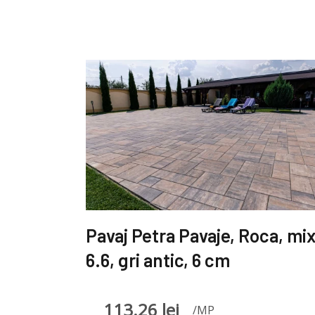
Pavaj Petra Pavaje, Roca, mi
6.6, gri antic, 6 cm
113.26
lei
/MP