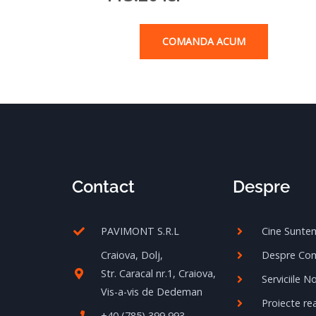
COMANDA ACUM
Contact
Despre
PAVIMONT S.R.L
Cine Sunte
Craiova, Dolj,
Despre Co
Str. Caracal nr.1, Craiova,
Serviciile N
Vis-a-vis de Dedeman
Proiecte rea
+40 (785) 399 993