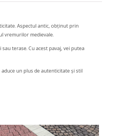
citate. Aspectul antic, obținut prin
cul vremurilor medievale.
ei sau terase. Cu acest pavaj, vei putea
a aduce un plus de autenticitate și stil