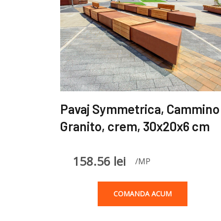
Pavaj Symmetrica, Cammino
Granito, crem, 30x20x6 cm
158.56
lei
/MP
COMANDA ACUM