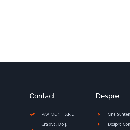
Contact
Despre
PAVIMONT S.R.L
Cine Sunte
Craiova, Dolj,
Despre Co