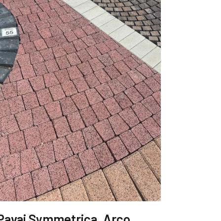
Pavaj Symmetrica, Arco