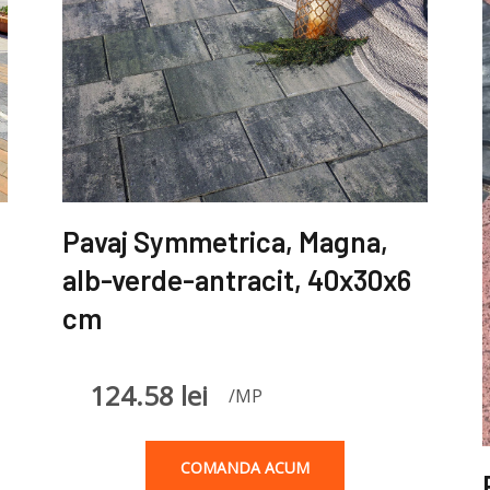
Pavaj Symmetrica, Magna,
alb-verde-antracit, 40x30x6
cm
124.58
lei
/MP
COMANDA ACUM