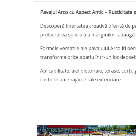
Pavajul Arco cu Aspect Antic – Rusticitate 
Descoperă libertatea creativă oferită de p
prelucrarea specială a marginilor, adaugă 
Formele versatile ale pavajului Arco îți per
transforma orice spațiu într-un loc deosebi
Aplicabilitate: alei pietonale, terase, curți
rustic în amenajările tale exterioare.