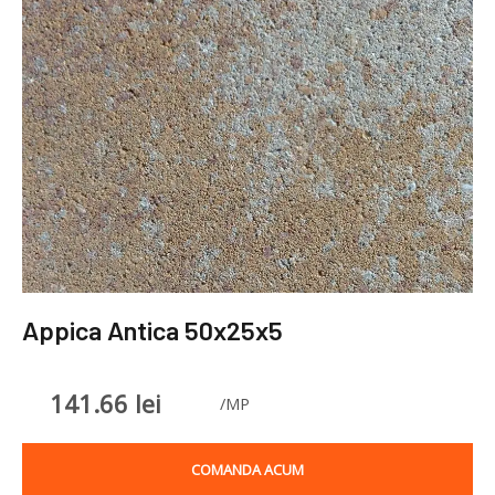
Appica Antica 50x25x5
141.66
lei
/MP
COMANDA ACUM