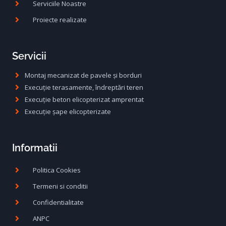
Serviciile Noastre
Proiecte realizate
Servicii
Montaj mecanizat de pavele și borduri
Execuție terasamente, îndreptări teren
Execuție beton elicopterizat amprentat
Execuție șape elicopterizate
Informatii
Politica Cookies
Termeni si conditii
Confidentialitate
ANPC