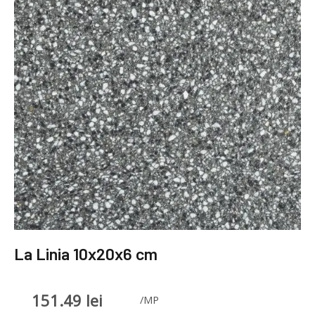
La Linia 10x20x6 cm
151.49
lei
/MP