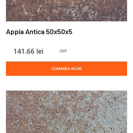
Appia Antica 50x50x5
141.66
lei
/MP
COMANDA ACUM