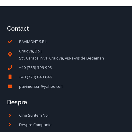
Contact
PAVIMONT S.R.L
Craiova, Dolj,
Str. Caracal nr.1, Craiova, Vis-a-vis de Dedeman
+40 (785) 399 993
+40 (773) 843 646
pavimontsrl@yahoo.com
Despre
Cine Suntem Noi
Despre Companie