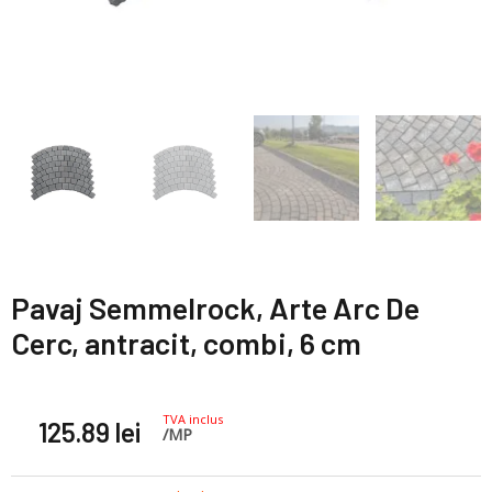
Pavaj Semmelrock, Arte Arc De
Cerc, antracit, combi, 6 cm
TVA inclus
125.89
lei
/MP