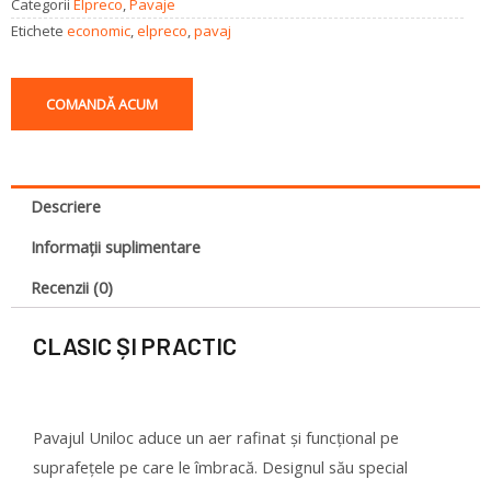
Categorii
Elpreco
,
Pavaje
Etichete
economic
,
elpreco
,
pavaj
COMANDĂ ACUM
Descriere
Informații suplimentare
Recenzii (0)
CLASIC ȘI PRACTIC
Pavajul Uniloc aduce un aer rafinat și funcțional pe
suprafețele pe care le îmbracă. Designul său special