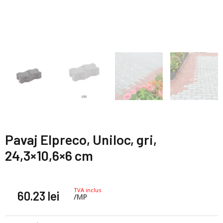
Pavaj Elpreco, Uniloc, gri,
24,3×10,6×6 cm
TVA inclus
60.23
lei
/MP