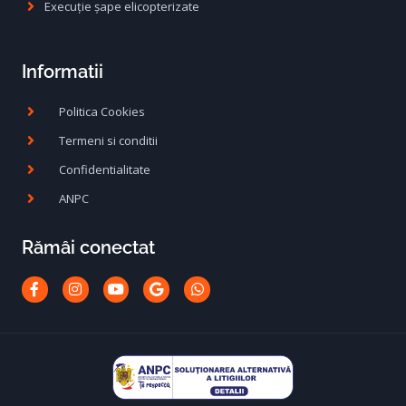
Execuție șape elicopterizate
Informatii
Politica Cookies
Termeni si conditii
Confidentialitate
ANPC
Rămâi conectat
Facebook-
Instagram
Youtube
Google
Whatsapp
f