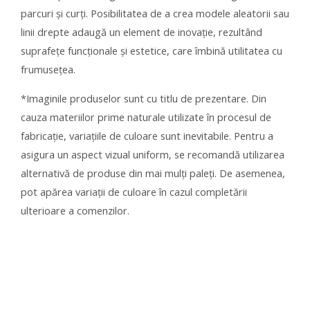
parcuri și curți. Posibilitatea de a crea modele aleatorii sau
linii drepte adaugă un element de inovație, rezultând
suprafețe funcționale și estetice, care îmbină utilitatea cu
frumusețea.
*Imaginile produselor sunt cu titlu de prezentare. Din
cauza materiilor prime naturale utilizate în procesul de
fabricație, variațiile de culoare sunt inevitabile. Pentru a
asigura un aspect vizual uniform, se recomandă utilizarea
alternativă de produse din mai mulți paleți. De asemenea,
pot apărea variații de culoare în cazul completării
ulterioare a comenzilor.