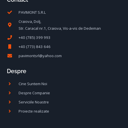
PAVIMONT S.R.L
Craiova, Dolj,
Str. Caracal nr.1, Craiova, Vis-a-vis de Dedeman
+40 (785) 399 993
+40 (773) 843 646
pavimontsrl@yahoo.com
Despre
Cine Suntem Noi
Despre Companie
Serviciile Noastre
Proiecte realizate