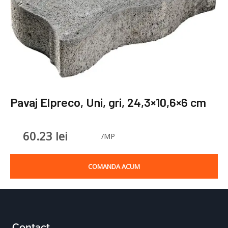
Pavaj Elpreco, Uni, gri, 24,3×10,6×6 cm
60.23
lei
/MP
COMANDA ACUM
Contact