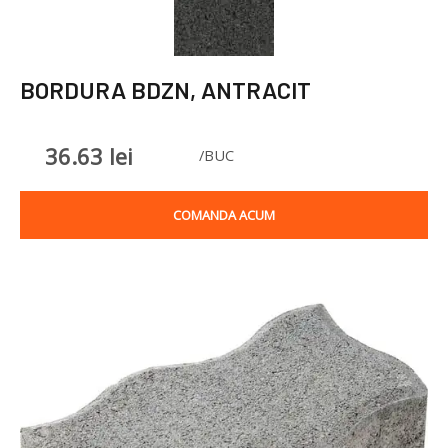
BORDURA BDZN, ANTRACIT
36.63
lei
/BUC
COMANDA ACUM