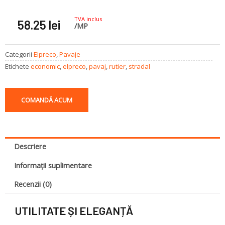
TVA inclus
58.25
lei
/MP
Categorii
Elpreco
,
Pavaje
Etichete
economic
,
elpreco
,
pavaj
,
rutier
,
stradal
COMANDĂ ACUM
Descriere
Informații suplimentare
Recenzii (0)
UTILITATE ȘI ELEGANȚĂ