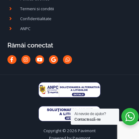
Termeni si conditii
Confidentialitate
ANPC
Rămâi conectat
Facebook-
Instagram
Youtube
Google
Whatsapp
f
Ai nevoie de ajutor?
Contactează-ne
Copyright © 2026 Pavimont
Powered by Pavimont