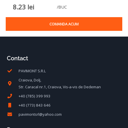
8.23
lei
/BUC
COMANDA ACUM
Contact
PAVIMONT S.R.L
Craiova, Dolj,
Str. Caracal nr.1, Craiova, Vis-a-vis de Dedeman
+40 (785) 399 993
+40 (773) 843 646
pavimontsrl@yahoo.com