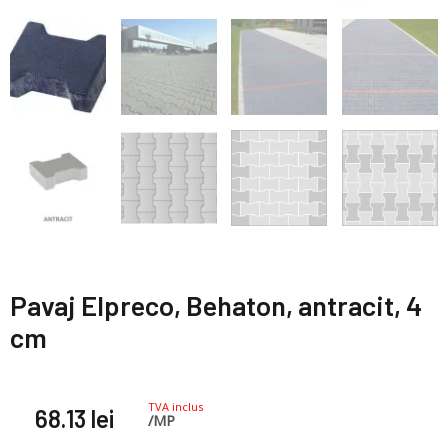
Pavaj Elpreco, Behaton, antracit, 4
cm
TVA inclus
68.13
lei
/MP