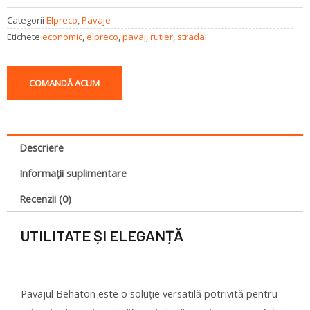
Categorii
Elpreco
,
Pavaje
Etichete
economic
,
elpreco
,
pavaj
,
rutier
,
stradal
COMANDĂ ACUM
Descriere
Informații suplimentare
Recenzii (0)
UTILITATE ȘI ELEGANȚĂ
Pavajul Behaton este o soluție versatilă potrivită pentru