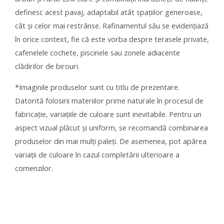
definesc acest pavaj, adaptabil atât spațiilor generoase,
cât și celor mai restrânse. Rafinamentul său se evidențiază
în orice context, fie că este vorba despre terasele private,
cafenelele cochete, piscinele sau zonele adiacente
clădirilor de birouri.
*Imaginile produselor sunt cu titlu de prezentare.
Datorită folosirii materiilor prime naturale în procesul de
fabricaţie, variaţiile de culoare sunt inevitabile. Pentru un
aspect vizual plăcut și uniform, se recomandă combinarea
produselor din mai mulți paleți. De asemenea, pot apărea
variații de culoare în cazul completării ulterioare a
comenzilor.