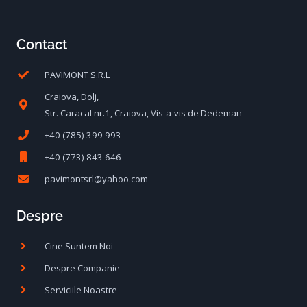
Contact
PAVIMONT S.R.L
Craiova, Dolj,
Str. Caracal nr.1, Craiova, Vis-a-vis de Dedeman
+40 (785) 399 993
+40 (773) 843 646
pavimontsrl@yahoo.com
Despre
Cine Suntem Noi
Despre Companie
Serviciile Noastre