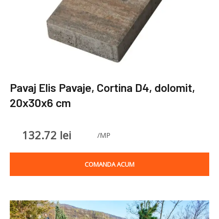
Pavaj Elis Pavaje, Cortina D4, dolomit,
20x30x6 cm
132.72
lei
/MP
COMANDA ACUM