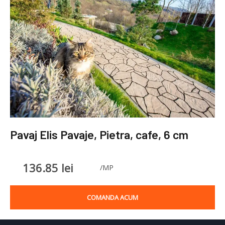
Pavaj Elis Pavaje, Pietra, cafe, 6 cm
136.85
lei
/MP
COMANDA ACUM