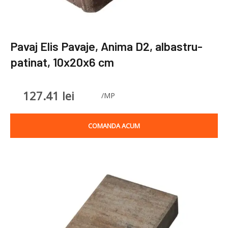
Pavaj Elis Pavaje, Anima D2, albastru-
patinat, 10x20x6 cm
127.41
lei
/MP
COMANDA ACUM