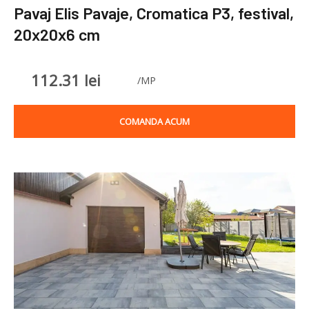
Pavaj Elis Pavaje, Cromatica P3, festival,
20x20x6 cm
112.31
lei
/MP
COMANDA ACUM