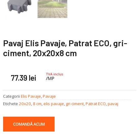
Pavaj Elis Pavaje, Patrat ECO, gri-
ciment, 20x20x8 cm
TVA inclus
77.39
lei
/MP
Categorii
Elis Pavaje
,
Pavaje
Etichete
20x20
,
8 cm
,
elis pavaje
,
gri ciment
,
Patrat ECO
,
pavaj
COMANDĂ ACUM