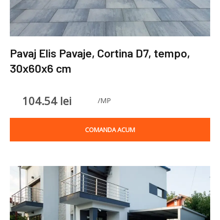
Pavaj Elis Pavaje, Cortina D7, tempo,
30x60x6 cm
104.54
lei
/MP
COMANDA ACUM