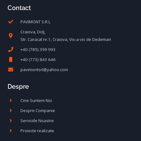
Contact
PAVIMONT S.R.L
Craiova, Dolj,
Str. Caracal nr.1, Craiova, Vis-a-vis de Dedeman
+40 (785) 399 993
+40 (773) 843 646
pavimontsrl@yahoo.com
Despre
Cine Suntem Noi
Despre Companie
Serviciile Noastre
Proiecte realizate