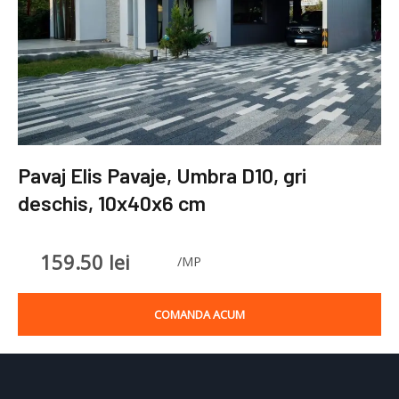
Pavaj Elis Pavaje, Umbra D10, gri
deschis, 10x40x6 cm
159.50
lei
/MP
COMANDA ACUM