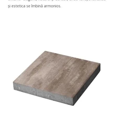
și estetica se îmbină armonios.