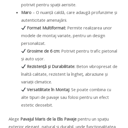
potrivit pentru spații aerisite.
Maro
– O nuanță caldă, care adaugă profunzime și
autenticitate amenajării.
Format Multiformat:
Permite realizarea unor
modele de montaj variate, pentru un design
personalizat.
Grosime de 6 cm:
Potrivit pentru trafic pietonal
și auto ușor.
Rezistență și Durabilitate:
Beton vibropresat de
înaltă calitate, rezistent la îngheț, abraziune și
variații climatice.
Versatilitate în Montaj:
Se poate combina cu
alte tipuri de pavaje sau folosi pentru un efect
estetic deosebit.
Alege
Pavajul Maris de la Elis Pavaje
pentru un spațiu
exterior elegant, natural și durabil, unde funcționalitatea