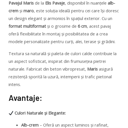
Pavajul Maris
de la
Elis Pavaje
, disponibil în nuanțele
alb-
crem
și
maro
, este soluția ideală pentru cei care își doresc
un design elegant și armonios în spațiul exterior. Cu un
format multiformat
și o grosime de
6 cm
, acest pavaj
oferă flexibilitate în montaj și posibilitatea de a crea
modele personalizate pentru curți, alei, terase și grădini.
Textura sa naturală și paleta de culori calde contribuie la
un aspect sofisticat, inspirat din frumusețea pietrei
naturale. Fabricat din beton vibropresat,
Maris
asigură
rezistență sporită la uzură, intemperii și trafic pietonal
intens.
Avantaje:
Culori Naturale și Elegante:
Alb-crem
– Oferă un aspect luminos și rafinat,