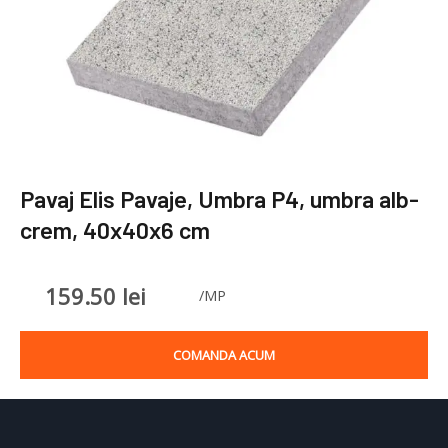
Pavaj Elis Pavaje, Umbra P4, umbra alb-
crem, 40x40x6 cm
159.50
lei
/MP
COMANDA ACUM