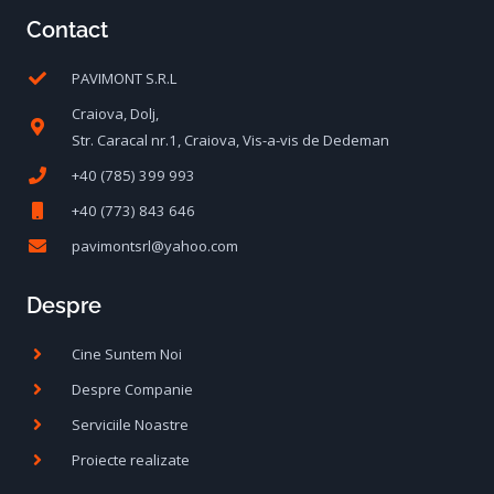
Contact
PAVIMONT S.R.L
Craiova, Dolj,
Str. Caracal nr.1, Craiova, Vis-a-vis de Dedeman
+40 (785) 399 993
+40 (773) 843 646
pavimontsrl@yahoo.com
Despre
Cine Suntem Noi
Despre Companie
Serviciile Noastre
Proiecte realizate