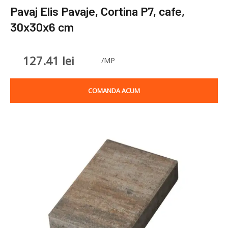
Pavaj Elis Pavaje, Cortina P7, cafe,
30x30x6 cm
127.41
lei
/MP
COMANDA ACUM