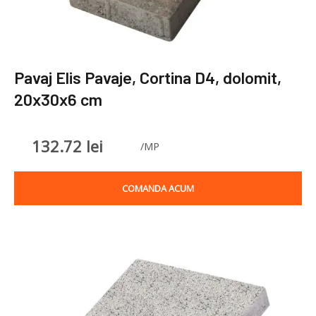
Pavaj Elis Pavaje, Cortina D4, dolomit,
20x30x6 cm
132.72
lei
/MP
COMANDA ACUM