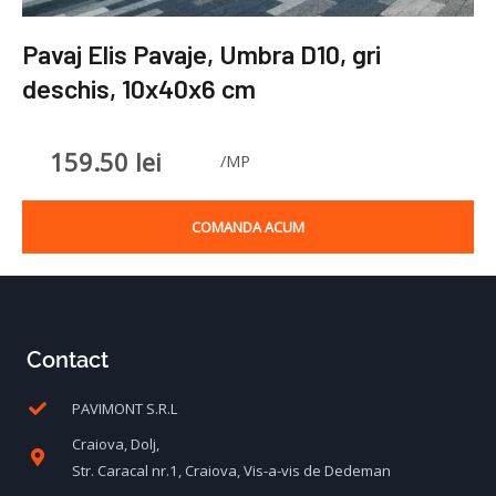
Pavaj Elis Pavaje, Umbra D10, gri
deschis, 10x40x6 cm
159.50
lei
/MP
COMANDA ACUM
Contact
PAVIMONT S.R.L
Craiova, Dolj,
Str. Caracal nr.1, Craiova, Vis-a-vis de Dedeman