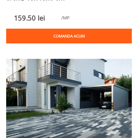
159.50
lei
/MP
COMANDA ACUM