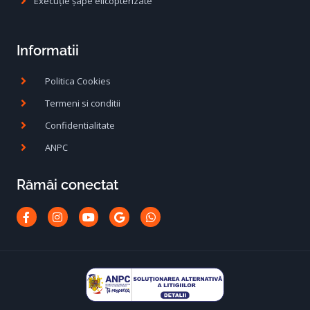
Execuție șape elicopterizate
Informatii
Politica Cookies
Termeni si conditii
Confidentialitate
ANPC
Rămâi conectat
Facebook-
Instagram
Youtube
Google
Whatsapp
f