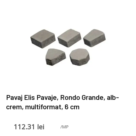
Pavaj Elis Pavaje, Rondo Grande, alb-
crem, multiformat, 6 cm
112.31
lei
/MP