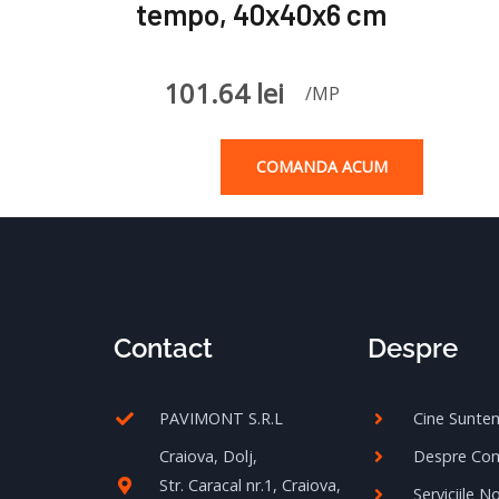
tempo, 40x40x6 cm
101.64
lei
/MP
COMANDA ACUM
Contact
Despre
PAVIMONT S.R.L
Cine Sunte
Craiova, Dolj,
Despre Co
Str. Caracal nr.1, Craiova,
Serviciile N