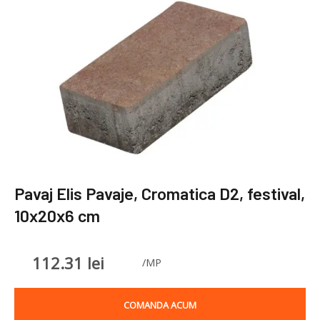
Pavaj Elis Pavaje, Cromatica D2, festival,
10x20x6 cm
112.31
lei
/MP
COMANDA ACUM