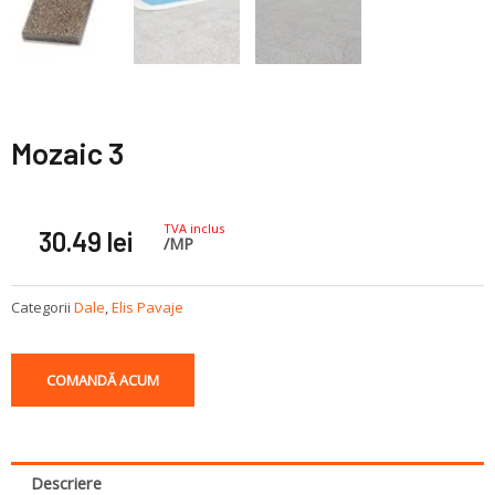
Mozaic 3
TVA inclus
30.49
lei
/MP
Categorii
Dale
,
Elis Pavaje
COMANDĂ ACUM
Descriere