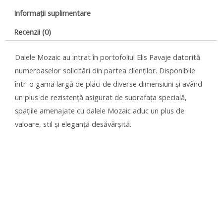
Informații suplimentare
Recenzii (0)
Dalele Mozaic au intrat în portofoliul Elis Pavaje datorită
numeroaselor solicitări din partea clienților. Disponibile
într-o gamă largă de plăci de diverse dimensiuni și având
un plus de rezistență asigurat de suprafața specială,
spațiile amenajate cu dalele Mozaic aduc un plus de
valoare, stil și eleganță desăvârșită.