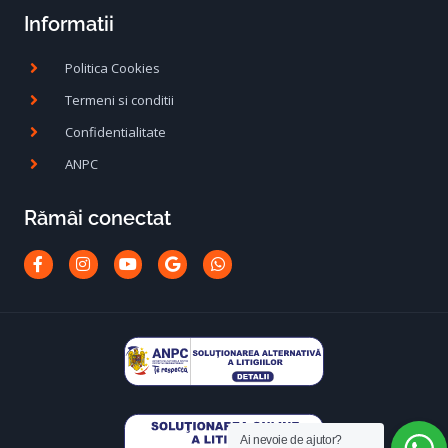
Informatii
Politica Cookies
Termeni si conditii
Confidentialitate
ANPC
Rămâi conectat
Facebook-
Instagram
Youtube
Google
Whatsapp
f
Ai nevoie de ajutor?