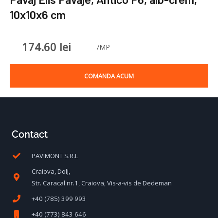
10x10x6 cm
174.60
lei
/MP
COMANDA ACUM
Contact
PAVIMONT S.R.L
Craiova, Dolj,
Str. Caracal nr.1, Craiova, Vis-a-vis de Dedeman
+40 (785) 399 993
+40 (773) 843 646