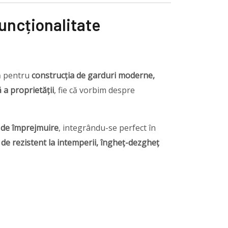
uncționalitate
lă pentru
construcția de garduri moderne,
 a proprietății
, fie că vorbim despre
t de împrejmuire
, integrându-se perfect în
de rezistent la intemperii, îngheț-dezgheț