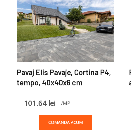
Pavaj Elis Pavaje, Cortina P4,
tempo, 40x40x6 cm
101.64
lei
/MP
COMANDA ACUM