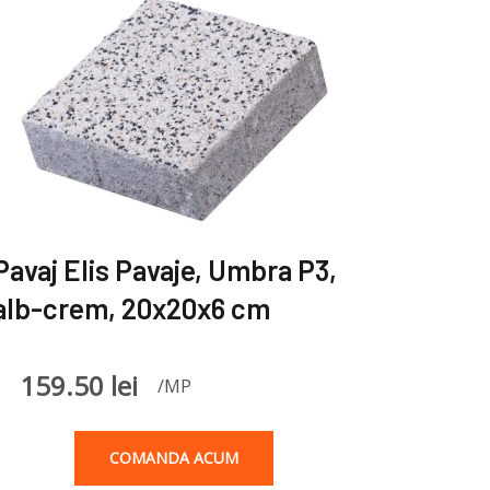
Pavaj Elis Pavaje, Umbra P3,
alb-crem, 20x20x6 cm
159.50
lei
/MP
COMANDA ACUM