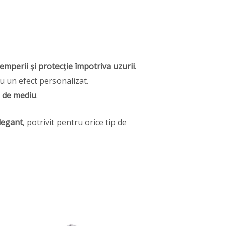
ntemperii și protecție împotriva uzurii
.
 un efect personalizat.
ii de mediu
.
legant
, potrivit pentru orice tip de