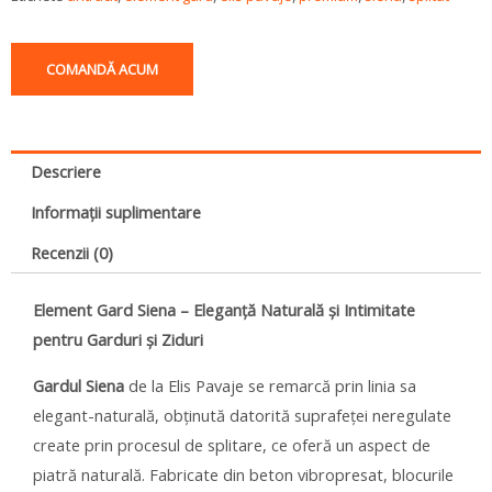
COMANDĂ ACUM
Descriere
Informații suplimentare
Recenzii (0)
Element Gard Siena – Eleganță Naturală și Intimitate
pentru Garduri și Ziduri
Gardul Siena
de la Elis Pavaje se remarcă prin linia sa
elegant-naturală, obținută datorită suprafeței neregulate
create prin procesul de splitare, ce oferă un aspect de
piatră naturală. Fabricate din beton vibropresat, blocurile