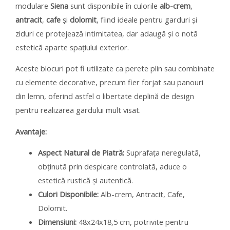
modulare
Siena
sunt disponibile în culorile
alb-crem
,
antracit
,
cafe
și
dolomit
, fiind ideale pentru garduri și
ziduri ce protejează intimitatea, dar adaugă și o notă
estetică aparte spațiului exterior.
Aceste blocuri pot fi utilizate ca perete plin sau combinate
cu elemente decorative, precum fier forjat sau panouri
din lemn, oferind astfel o libertate deplină de design
pentru realizarea gardului mult visat.
Avantaje:
Aspect Natural de Piatră:
Suprafața neregulată,
obținută prin despicare controlată, aduce o
estetică rustică și autentică.
Culori Disponibile:
Alb-crem, Antracit, Cafe,
Dolomit.
Dimensiuni:
48x24x18,5 cm, potrivite pentru