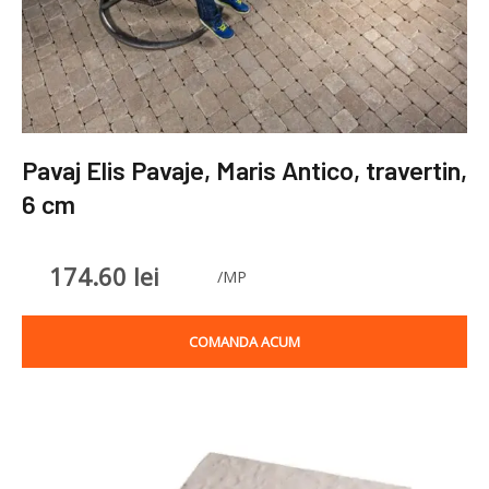
Pavaj Elis Pavaje, Maris Antico, travertin,
6 cm
174.60
lei
/MP
COMANDA ACUM