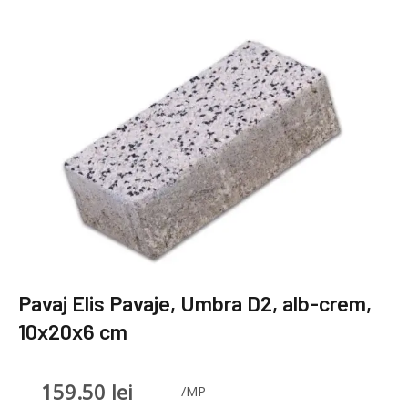
Pavaj Elis Pavaje, Umbra D2, alb-crem,
10x20x6 cm
159.50
lei
/MP