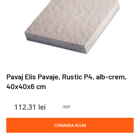
Pavaj Elis Pavaje, Rustic P4, alb-crem,
40x40x6 cm
112.31
lei
/MP
COMANDA ACUM