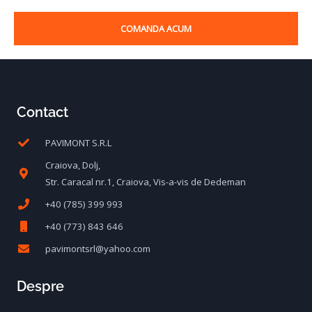
COMANDA ACUM
Contact
PAVIMONT S.R.L
Craiova, Dolj,
Str. Caracal nr.1, Craiova, Vis-a-vis de Dedeman
+40 (785) 399 993
+40 (773) 843 646
pavimontsrl@yahoo.com
Despre