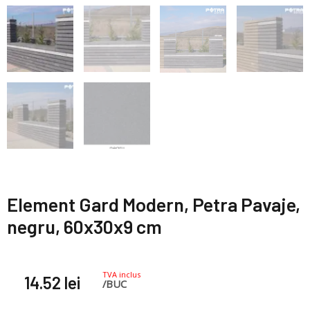
Element Gard Modern, Petra Pavaje,
negru, 60x30x9 cm
TVA inclus
14.52
lei
/BUC