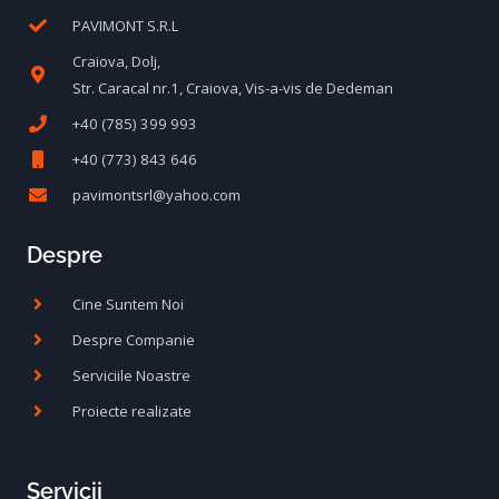
PAVIMONT S.R.L
Craiova, Dolj,
Str. Caracal nr.1, Craiova, Vis-a-vis de Dedeman
+40 (785) 399 993
+40 (773) 843 646
pavimontsrl@yahoo.com
Despre
Cine Suntem Noi
Despre Companie
Serviciile Noastre
Proiecte realizate
Servicii