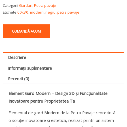
Categorii
Garduri
,
Petra pavaje
Etichete
60x30
,
modern
,
negru
,
petra pavaje
COMANDĂ ACUM
Descriere
Informații suplimentare
Recenzii (0)
Element Gard Modern – Design 3D și Funcționalitate
Inovatoare pentru Proprietatea Ta
Elementul de gard
Modern
de la Petra Pavaje reprezintă
o soluție inovatoare și estetică, realizat printr-un sistem