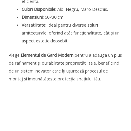
eficientă.
Culori Disponibile:
Alb, Negru, Maro Deschis.
Dimensiuni:
60×30 cm.
Versatilitate:
Ideal pentru diverse stiluri
arhitecturale, oferind atât funcționalitate, cât și un
aspect estetic deosebit.
Alege
Elementul de Gard Modern
pentru a adăuga un plus
de rafinament și durabilitate proprietății tale, beneficiind
de un sistem inovator care îți ușurează procesul de
montaj și îmbunătățește protecția spațiului tău.