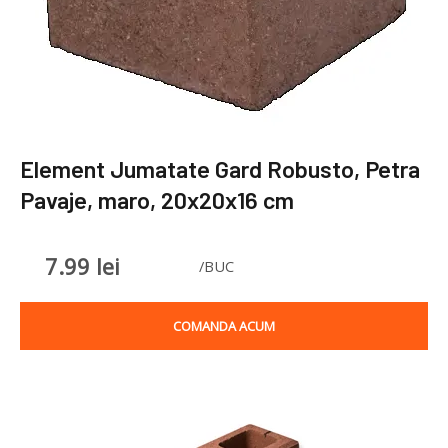
Element Jumatate Gard Robusto, Petra
Pavaje, maro, 20x20x16 cm
7.99
lei
/BUC
COMANDA ACUM