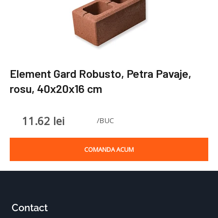
Element Gard Robusto, Petra Pavaje,
rosu, 40x20x16 cm
11.62
lei
/BUC
COMANDA ACUM
Contact