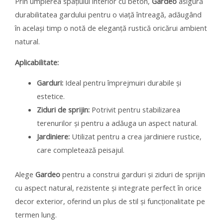
Prin umplerea spațiului interior cu beton,
Gardeo
asigură
durabilitatea gardului pentru o viață întreagă, adăugând
în același timp o notă de eleganță rustică oricărui ambient
natural.
Aplicabilitate:
Garduri:
Ideal pentru împrejmuiri durabile și
estetice.
Ziduri de sprijin:
Potrivit pentru stabilizarea
terenurilor și pentru a adăuga un aspect natural.
Jardiniere:
Utilizat pentru a crea jardiniere rustice,
care completează peisajul.
Alege
Gardeo
pentru a construi garduri și ziduri de sprijin
cu aspect natural, rezistente și integrate perfect în orice
decor exterior, oferind un plus de stil și funcționalitate pe
termen lung.