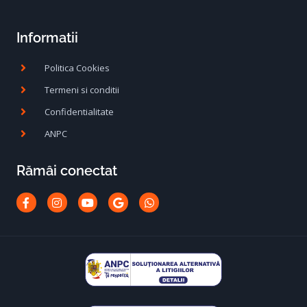
Informatii
Politica Cookies
Termeni si conditii
Confidentialitate
ANPC
Rămâi conectat
Facebook-
Instagram
Youtube
Google
Whatsapp
f