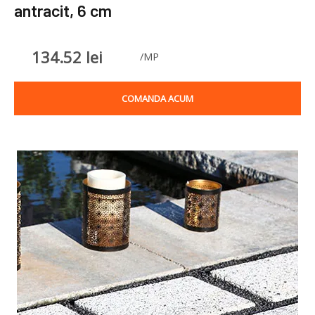
antracit, 6 cm
134.52
lei
/MP
COMANDA ACUM