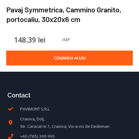
Pavaj Symmetrica, Cammino Granito,
portocaliu, 30x20x6 cm
148.39
lei
/MP
COMANDA ACUM
Contact
PAVIMONT S.R.L
Craiova, Dolj,
Str. Caracal nr.1, Craiova, Vis-a-vis de Dedeman
+40 (785) 399 993