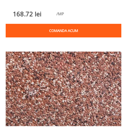
168.72
lei
/MP
COMANDA ACUM