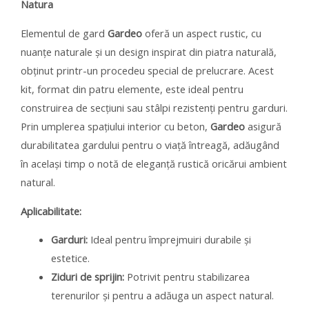
Natura
Elementul de gard
Gardeo
oferă un aspect rustic, cu
nuanțe naturale și un design inspirat din piatra naturală,
obținut printr-un procedeu special de prelucrare. Acest
kit, format din patru elemente, este ideal pentru
construirea de secțiuni sau stâlpi rezistenți pentru garduri.
Prin umplerea spațiului interior cu beton,
Gardeo
asigură
durabilitatea gardului pentru o viață întreagă, adăugând
în același timp o notă de eleganță rustică oricărui ambient
natural.
Aplicabilitate:
Garduri:
Ideal pentru împrejmuiri durabile și
estetice.
Ziduri de sprijin:
Potrivit pentru stabilizarea
terenurilor și pentru a adăuga un aspect natural.