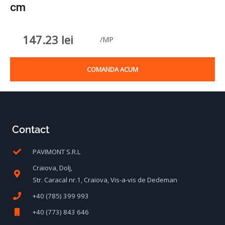
cm
147.23
lei
/MP
COMANDA ACUM
Contact
PAVIMONT S.R.L
Craiova, Dolj,
Str. Caracal nr.1, Craiova, Vis-a-vis de Dedeman
+40 (785) 399 993
+40 (773) 843 646