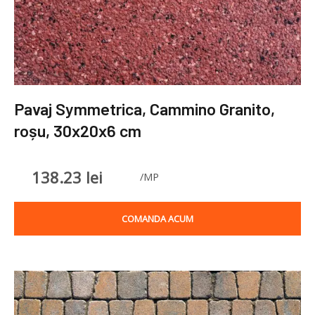
Pavaj Symmetrica, Cammino Granito,
roșu, 30x20x6 cm
138.23
lei
/MP
COMANDA ACUM