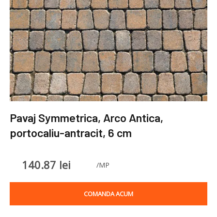
Pavaj Symmetrica, Arco Antica,
portocaliu-antracit, 6 cm
140.87
lei
/MP
COMANDA ACUM