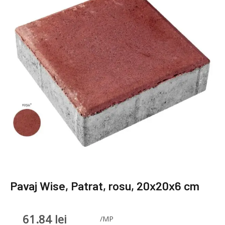
Pavaj Wise, Patrat, rosu, 20x20x6 cm
61.84
lei
/MP