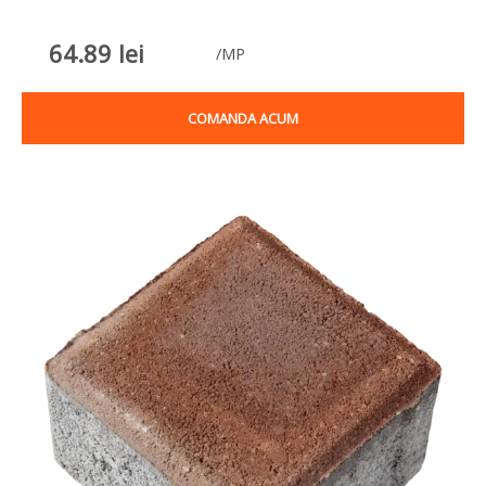
64.89
lei
/MP
COMANDA ACUM