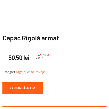
Capac Rigolă armat
TVA inclus
50.50
lei
/MP
Categorii
Rigole
,
Wise Pavaje
COMANDĂ ACUM