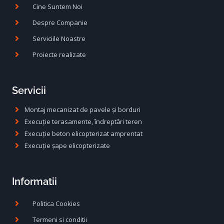
Cine Suntem Noi
Despre Companie
Serviciile Noastre
Proiecte realizate
Servicii
Montaj mecanizat de pavele și borduri
Execuție terasamente, îndreptări teren
Execuție beton elicopterizat amprentat
Execuție șape elicopterizate
Informatii
Politica Cookies
Termeni si conditii