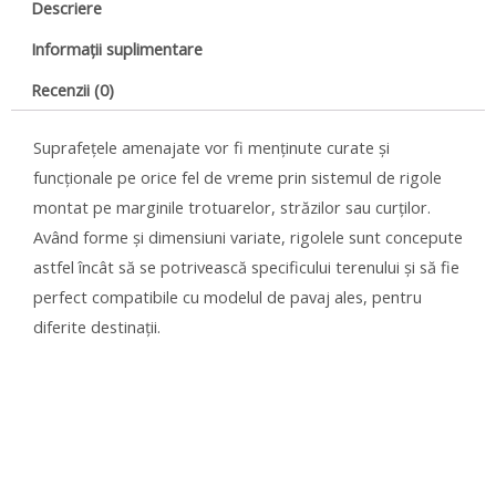
Descriere
Informații suplimentare
Recenzii (0)
Suprafețele amenajate vor fi menținute curate și
funcționale pe orice fel de vreme prin sistemul de rigole
montat pe marginile trotuarelor, străzilor sau curților.
Având forme și dimensiuni variate, rigolele sunt concepute
astfel încât să se potrivească specificului terenului și să fie
perfect compatibile cu modelul de pavaj ales, pentru
diferite destinații.