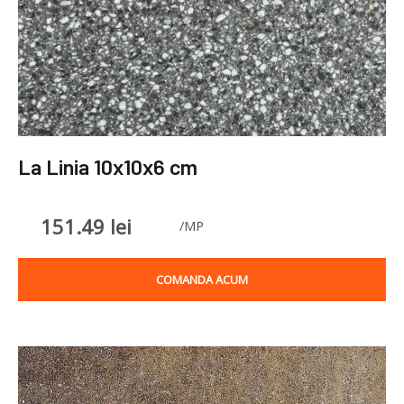
La Linia 10x10x6 cm
151.49
lei
/MP
COMANDA ACUM