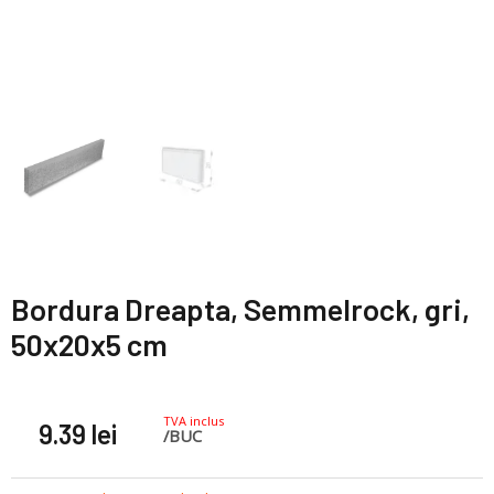
Bordura Dreapta, Semmelrock, gri,
50x20x5 cm
TVA inclus
9.39
lei
/BUC