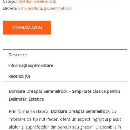
Categorii
Borduri
,
Semmelrock
Etichete
5 cm
,
bordura
,
gri
,
semmelrock
COMANDĂ ACUM
Descriere
Informații suplimentare
Recenzii (0)
Bordura Dreaptă Semmelrock – Simplitate Clasică pentru
Delimitări Estetice
Prin forma sa clasică,
Bordura Dreaptă Semmelrock
, cu
îmbinare de tip nut-feder, oferă un aspect îngrijit și plăcut
aleilor și suprafețelor din parcuri sau grădini. Disponibilă în