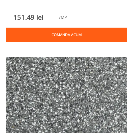
151.49
lei
/MP
COMANDA ACUM