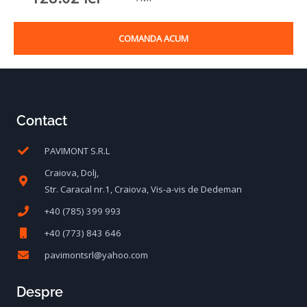
COMANDA ACUM
Contact
PAVIMONT S.R.L
Craiova, Dolj,
Str. Caracal nr.1, Craiova, Vis-a-vis de Dedeman
+40 (785) 399 993
+40 (773) 843 646
pavimontsrl@yahoo.com
Despre