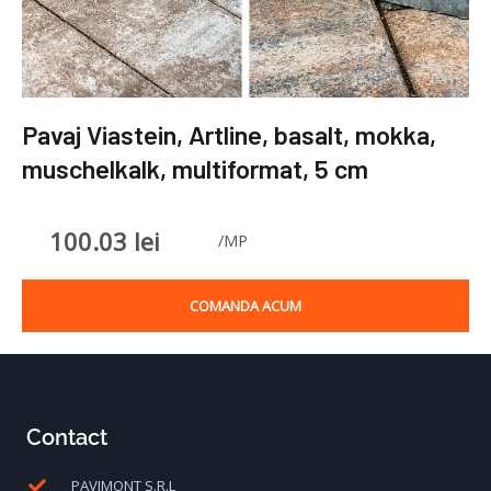
Pavaj Viastein, Artline, basalt, mokka,
muschelkalk, multiformat, 5 cm
100.03
lei
/MP
COMANDA ACUM
Contact
PAVIMONT S.R.L