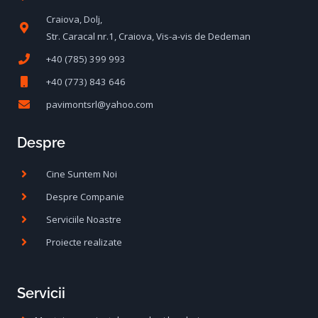
Craiova, Dolj,
Str. Caracal nr.1, Craiova, Vis-a-vis de Dedeman
+40 (785) 399 993
+40 (773) 843 646
pavimontsrl@yahoo.com
Despre
Cine Suntem Noi
Despre Companie
Serviciile Noastre
Proiecte realizate
Servicii