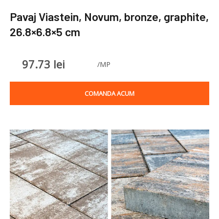
Pavaj Viastein, Novum, bronze, graphite,
26.8×6.8×5 cm
97.73
lei
/MP
COMANDA ACUM