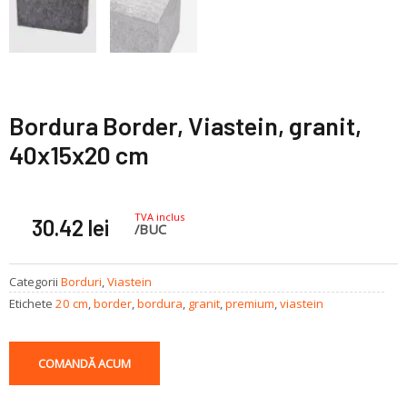
Bordura Border, Viastein, granit,
40x15x20 cm
TVA inclus
30.42
lei
/BUC
Categorii
Borduri
,
Viastein
Etichete
20 cm
,
border
,
bordura
,
granit
,
premium
,
viastein
COMANDĂ ACUM