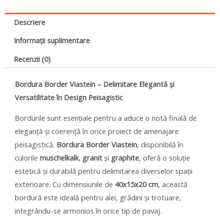
Descriere
Informații suplimentare
Recenzii (0)
Bordura Border Viastein – Delimitare Elegantă și
Versatilitate în Design Peisagistic
Bordurile sunt esențiale pentru a aduce o notă finală de
eleganță și coerență în orice proiect de amenajare
peisagistică.
Bordura Border Viastein
, disponibilă în
culorile
muschelkalk
,
granit
și
graphite
, oferă o soluție
estetică și durabilă pentru delimitarea diverselor spații
exterioare. Cu dimensiunile de
40x15x20 cm
, această
bordură este ideală pentru alei, grădini și trotuare,
integrându-se armonios în orice tip de pavaj.