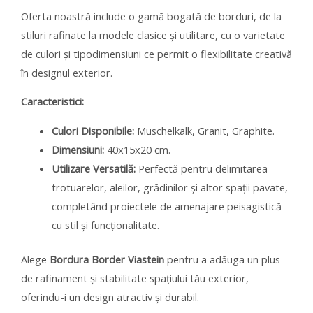
Oferta noastră include o gamă bogată de borduri, de la
stiluri rafinate la modele clasice și utilitare, cu o varietate
de culori și tipodimensiuni ce permit o flexibilitate creativă
în designul exterior.
Caracteristici:
Culori Disponibile:
Muschelkalk, Granit, Graphite.
Dimensiuni:
40x15x20 cm.
Utilizare Versatilă:
Perfectă pentru delimitarea
trotuarelor, aleilor, grădinilor și altor spații pavate,
completând proiectele de amenajare peisagistică
cu stil și funcționalitate.
Alege
Bordura Border Viastein
pentru a adăuga un plus
de rafinament și stabilitate spațiului tău exterior,
oferindu-i un design atractiv și durabil.