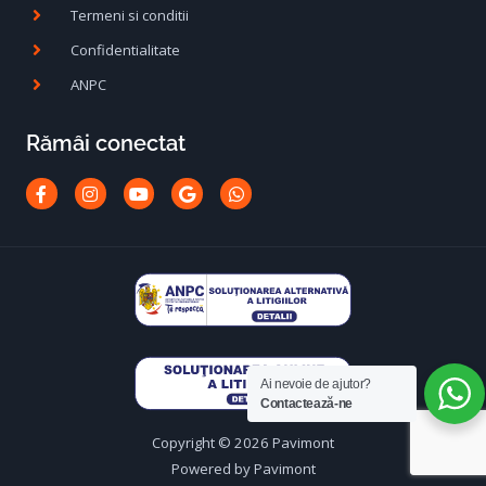
Termeni si conditii
Confidentialitate
ANPC
Rămâi conectat
Facebook-
Instagram
Youtube
Google
Whatsapp
f
Ai nevoie de ajutor?
Contactează-ne
Copyright © 2026 Pavimont
Powered by Pavimont