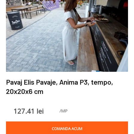
Pavaj Elis Pavaje, Anima P3, tempo,
20x20x6 cm
127.41
lei
/MP
COMANDA ACUM