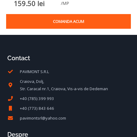
159.50
lei
/MP
COMANDA ACUM
Contact
PAVIMONT S.R.L
Craiova, Dolj,
Str. Caracal nr.1, Craiova, Vis-a-vis de Dedeman
+40 (785) 399 993
+40 (773) 843 646
pavimontsrl@yahoo.com
Despre