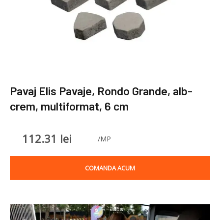
Pavaj Elis Pavaje, Rondo Grande, alb-
crem, multiformat, 6 cm
112.31
lei
/MP
COMANDA ACUM