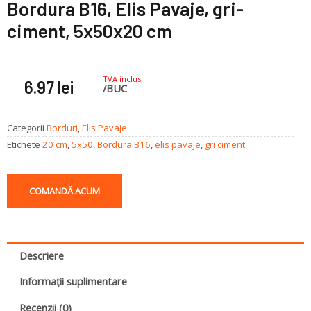
Bordura B16, Elis Pavaje, gri-
ciment, 5x50x20 cm
TVA inclus
6.97
lei
/BUC
Categorii
Borduri
,
Elis Pavaje
Etichete
20 cm
,
5x50
,
Bordura B16
,
elis pavaje
,
gri ciment
COMANDĂ ACUM
Descriere
Informații suplimentare
Recenzii (0)