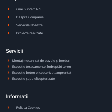
Cine Suntem Noi
Despre Companie
Serviciile Noastre
Proiecte realizate
Servicii
Montaj mecanizat de pavele și borduri
Execuție terasamente, îndreptări teren
Execuție beton elicopterizat amprentat
Execuție șape elicopterizate
Informatii
Politica Cookies