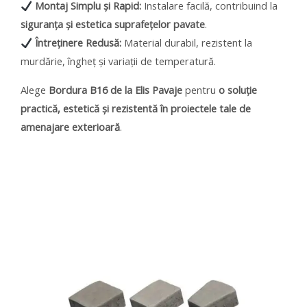
Montaj Simplu și Rapid:
Instalare facilă, contribuind la
siguranța și estetica suprafețelor pavate
.
Întreținere Redusă:
Material durabil, rezistent la
murdărie, îngheț și variații de temperatură.
Alege
Bordura B16 de la Elis Pavaje
pentru
o soluție
practică, estetică și rezistentă în proiectele tale de
amenajare exterioară
.