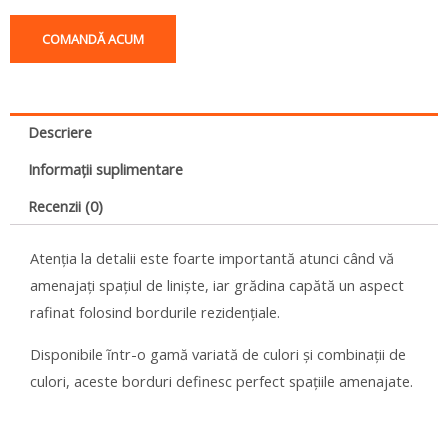
COMANDĂ ACUM
Descriere
Informații suplimentare
Recenzii (0)
Atenţia la detalii este foarte importantă atunci când vă
amenajaţi spaţiul de linişte, iar grădina capătă un aspect
rafinat folosind bordurile rezidenţiale.
Disponibile ĩntr-o gamă variată de culori şi combinaţii de
culori, aceste borduri definesc perfect spaţiile amenajate.