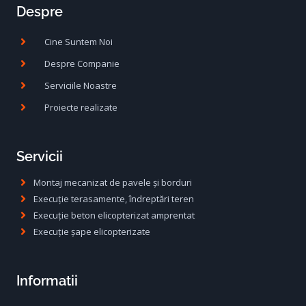
Despre
Cine Suntem Noi
Despre Companie
Serviciile Noastre
Proiecte realizate
Servicii
Montaj mecanizat de pavele și borduri
Execuție terasamente, îndreptări teren
Execuție beton elicopterizat amprentat
Execuție șape elicopterizate
Informatii