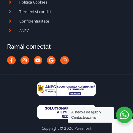
Politica Cookies
Termeni si conditii
Confidentialitate
ANPC
Rămâi conectat
Facebook-
Instagram
Youtube
Google
Whatsapp
f
Ai nevoie de ajutor?
Contactează-ne
Copyright © 2026 Pavimont