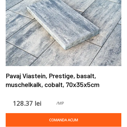
Pavaj Viastein, Prestige, basalt,
muschelkalk, cobalt, 70x35x5cm
128.37
lei
/MP
COMANDA ACUM