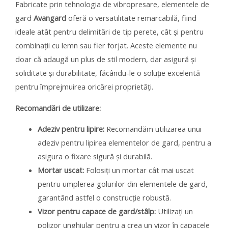
Fabricate prin tehnologia de vibropresare, elementele de
gard
Avangard
oferă o versatilitate remarcabilă, fiind
ideale atât pentru delimitări de tip perete, cât și pentru
combinații cu lemn sau fier forjat. Aceste elemente nu
doar că adaugă un plus de stil modern, dar asigură și
soliditate și durabilitate, făcându-le o soluție excelentă
pentru împrejmuirea oricărei proprietăți.
Recomandări de utilizare:
Adeziv pentru lipire:
Recomandăm utilizarea unui
adeziv pentru lipirea elementelor de gard, pentru a
asigura o fixare sigură și durabilă.
Mortar uscat:
Folosiți un mortar cât mai uscat
pentru umplerea golurilor din elementele de gard,
garantând astfel o construcție robustă.
Vizor pentru capace de gard/stâlp:
Utilizați un
polizor unghiular pentru a crea un vizor în capacele