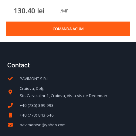
130.40
lei
/MP
COMANDA ACUM
Contact
PAVIMONT S.R.L
Craiova, Dolj,
Str. Caracal nr.1, Craiova, Vis-a-vis de Dedeman
+40 (785) 399 993
+40 (773) 843 646
pavimontsrl@yahoo.com