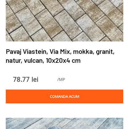
Pavaj Viastein, Via Mix, mokka, granit,
natur, vulcan, 10x20x4 cm
78.77
lei
/MP
COMANDA ACUM