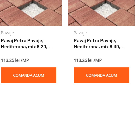
Pavaje
Pavaje
Pavaj Petra Pavaje,
Pavaj Petra Pavaje,
Mediterana, mix 8.20,
Mediterana, mix 8.30,
terra, rossa, 8 cm
terra, rossa, 8 cm
113.25 lei /MP
113.26 lei /MP
COMANDA ACUM
COMANDA ACUM