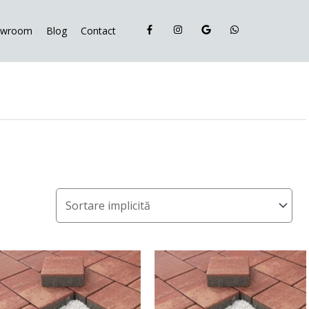
owroom
Blog
Contact