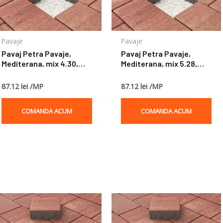
Pavaje
Pavaje
Pavaj Petra Pavaje,
Pavaj Petra Pavaje,
Mediterana, mix 4.30,
Mediterana, mix 5.28,
terra, rossa, 4 cm
terra, rossa, 5 cm
87.12 lei /MP
87.12 lei /MP
COMANDA ACUM
COMANDA ACUM