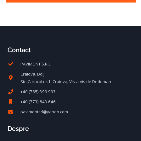
Contact
PAVIMONT S.R.L
Craiova, Dolj,
Str. Caracal nr.1, Craiova, Vis-a-vis de Dedeman
+40 (785) 399 993
+40 (773) 843 646
pavimontsrl@yahoo.com
Despre