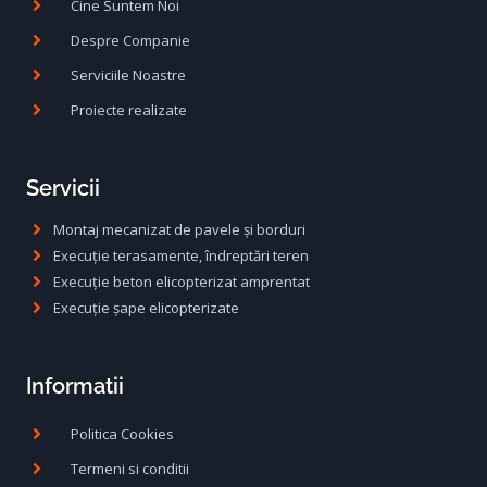
Cine Suntem Noi
Despre Companie
Serviciile Noastre
Proiecte realizate
Servicii
Montaj mecanizat de pavele și borduri
Execuție terasamente, îndreptări teren
Execuție beton elicopterizat amprentat
Execuție șape elicopterizate
Informatii
Politica Cookies
Termeni si conditii