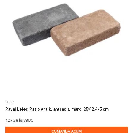
Leier
Pavaj Leier, Patio Antik, antracit, maro, 25×12.4×5 cm
127.28 lei /BUC
COMANDA ACUM