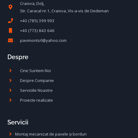
Craiova, Dolj,
Str. Caracal nr.1, Craiova, Vis-a-vis de Dedeman
+40 (785) 399 993
+40 (773) 843 646
pavimontsrl@yahoo.com
Despre
Cine Suntem Noi
Despre Companie
Serviciile Noastre
Proiecte realizate
Servicii
Montaj mecanizat de pavele și borduri