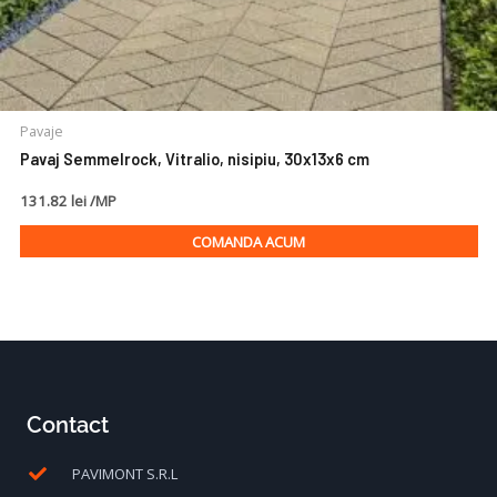
Pavaje
Pavaj Semmelrock, Vitralio, nisipiu, 30x13x6 cm
131.82 lei /MP
COMANDA ACUM
Contact
PAVIMONT S.R.L