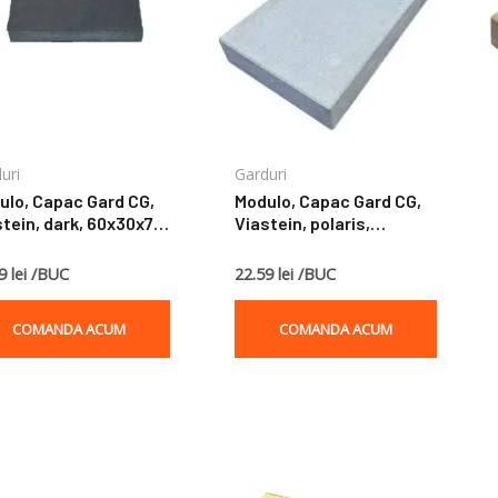
uri
Garduri
ulo, Capac Gard CG,
Modulo, Capac Gard CG,
tein, dark, 60x30x7,5
Viastein, polaris,
60x30x7,5 cm
9 lei /BUC
22.59 lei /BUC
COMANDA ACUM
COMANDA ACUM