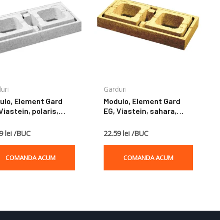
uri
Garduri
ulo, Element Gard
Modulo, Element Gard
Viastein, polaris,
EG, Viastein, sahara,
30x9 cm
60x30x9 cm
9 lei /BUC
22.59 lei /BUC
COMANDA ACUM
COMANDA ACUM