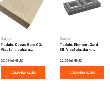
Garduri
Garduri
Modulo, Capac Gard CG,
Modulo, Element Gard
Viastein, sahara,
EG, Viastein, dark,
60x30x7,5 cm
60x30x9 cm
22.59 lei /BUC
22.59 lei /BUC
COMANDA ACUM
COMANDA ACUM