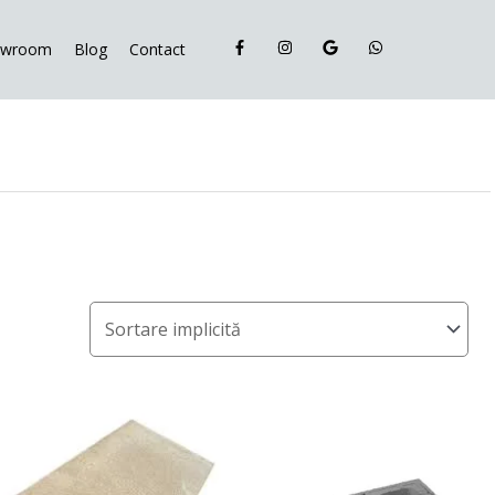
owroom
Blog
Contact