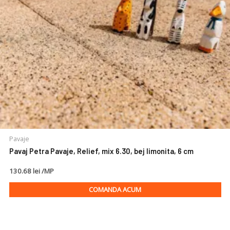
Pavaje
Pavaj Petra Pavaje, Relief, mix 6.30, bej limonita, 6 cm
130.68 lei /MP
COMANDA ACUM