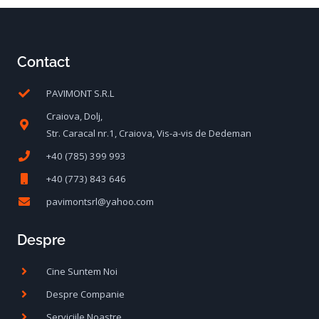
Contact
PAVIMONT S.R.L
Craiova, Dolj,
Str. Caracal nr.1, Craiova, Vis-a-vis de Dedeman
+40 (785) 399 993
+40 (773) 843 646
pavimontsrl@yahoo.com
Despre
Cine Suntem Noi
Despre Companie
Serviciile Noastre