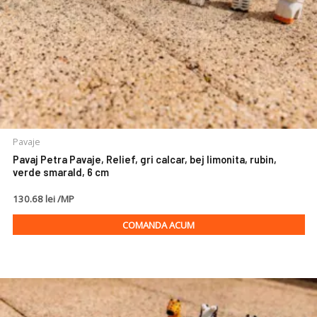
Pavaje
Pavaj Petra Pavaje, Relief, gri calcar, bej limonita, rubin,
verde smarald, 6 cm
130.68 lei /MP
COMANDA ACUM