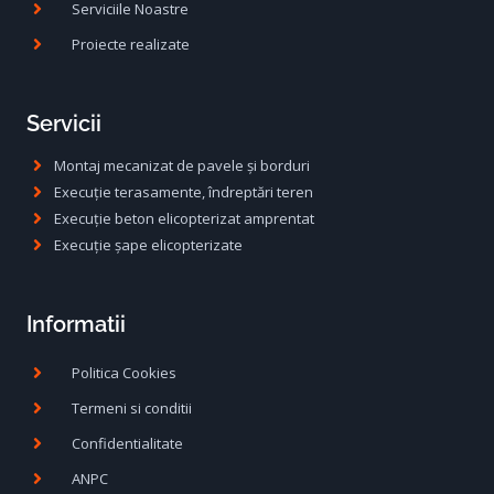
Serviciile Noastre
Proiecte realizate
Servicii
Montaj mecanizat de pavele și borduri
Execuție terasamente, îndreptări teren
Execuție beton elicopterizat amprentat
Execuție șape elicopterizate
Informatii
Politica Cookies
Termeni si conditii
Confidentialitate
ANPC