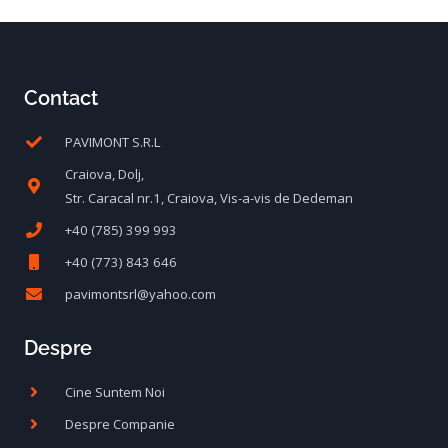
Contact
PAVIMONT S.R.L
Craiova, Dolj,
Str. Caracal nr.1, Craiova, Vis-a-vis de Dedeman
+40 (785) 399 993
+40 (773) 843 646
pavimontsrl@yahoo.com
Despre
Cine Suntem Noi
Despre Companie