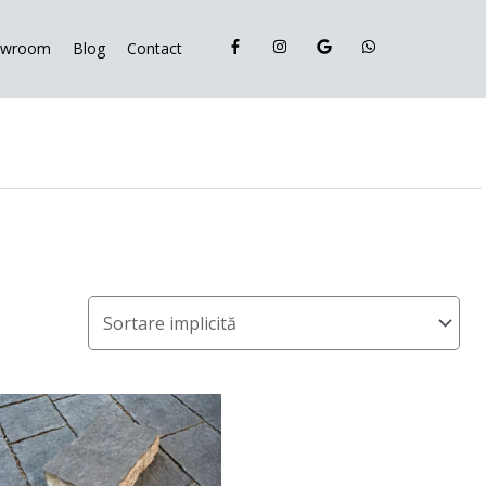
owroom
Blog
Contact