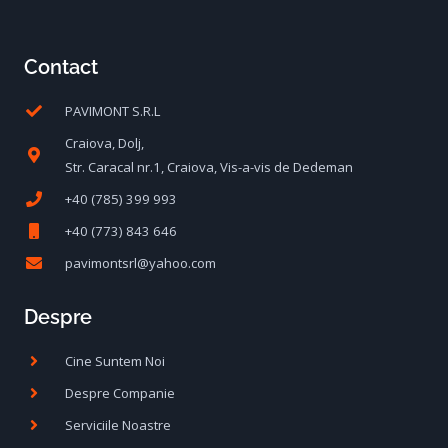
Contact
PAVIMONT S.R.L
Craiova, Dolj,
Str. Caracal nr.1, Craiova, Vis-a-vis de Dedeman
+40 (785) 399 993
+40 (773) 843 646
pavimontsrl@yahoo.com
Despre
Cine Suntem Noi
Despre Companie
Serviciile Noastre