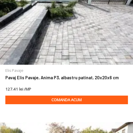
Elis Pavaje
Pavaj Elis Pavaje, Anima P3, albastru patinat, 20x20x6 cm
127.41 lei /MP
COMANDA ACUM