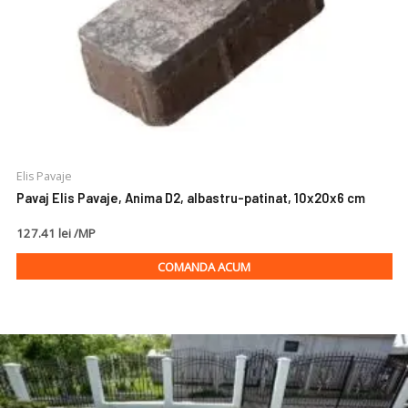
Elis Pavaje
Pavaj Elis Pavaje, Anima D2, albastru-patinat, 10x20x6 cm
127.41 lei /MP
COMANDA ACUM