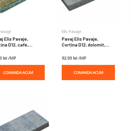
 Pavaje
Elis Pavaje
j Elis Pavaje,
Pavaj Elis Pavaje,
ina D12, cafe,
Cortina D12, dolomit,
25x5 cm
50x25x5 cm
3 lei /MP
92.93 lei /MP
COMANDA ACUM
COMANDA ACUM