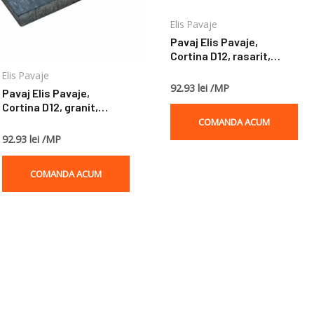
Elis Pavaje
Pavaj Elis Pavaje,
Cortina D12, rasarit,
50x25x5 cm
Elis Pavaje
92.93 lei /MP
Pavaj Elis Pavaje,
Cortina D12, granit,
50x25x5 cm
COMANDA ACUM
92.93 lei /MP
COMANDA ACUM