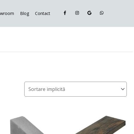
owroom
Blog
Contact