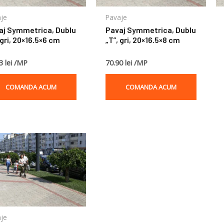
je
Pavaje
aj Symmetrica, Dublu
Pavaj Symmetrica, Dublu
 gri, 20×16.5×6 cm
„T”, gri, 20×16.5×8 cm
3 lei /MP
70.90 lei /MP
COMANDA ACUM
COMANDA ACUM
je